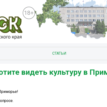
18+
СТАТЬИ
отите видеть культуру в При
 Приморье!
опросе.