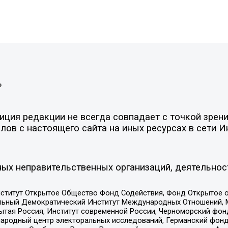
»
ция редакции не всегда совпадает с точкой зрени
ов с настоящего сайта на иных ресурсах в сети И
ых неправительственных организаций, деятельнос
ститут Открытое Общество Фонд Содействия, Фонд Открытое 
альный Демократический Институт Международных Отношений,
тая Россия, Институт современной России, Черноморский фонд
родный центр электоральных исследований, Германский фонд