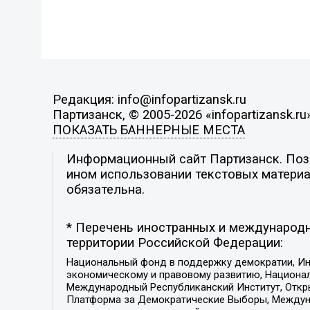
Редакция: info@infopartizansk.ru
Партизанск, © 2005-2026 «infopartizansk.ru
ПОКАЗАТЬ БАННЕРНЫЕ МЕСТА
Информационный сайт Партизанск. Пози
ином использовании текстовых материал
обязательна.
* Перечень иностранных и международн
территории Российской Федерации:
Национальный фонд в поддержку демократии, Ин
экономическому и правовому развитию, Национ
Международный Республиканский Институт, Откры
Платформа за Демократические Выборы, Междуна