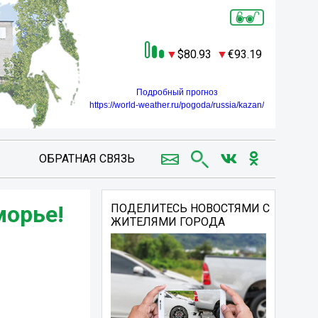
80.93
93.19
Подробный прогноз
https://world-weather.ru/pogoda/russia/kazan/
ОБРАТНАЯ СВЯЗЬ
морье!
ПОДЕЛИТЕСЬ НОВОСТЯМИ С
ЖИТЕЛЯМИ ГОРОДА