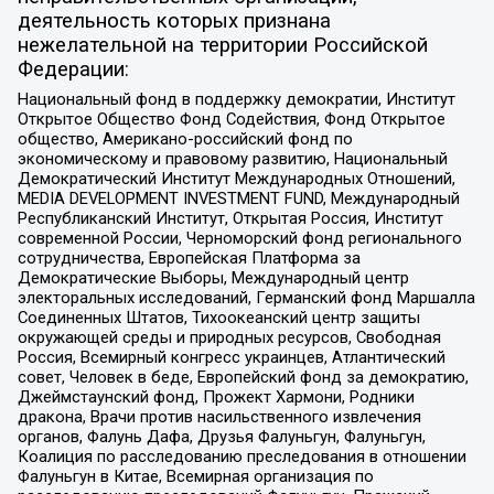
деятельность которых признана
нежелательной на территории Российской
Федерации:
Национальный фонд в поддержку демократии, Институт
Открытое Общество Фонд Содействия, Фонд Открытое
общество, Американо-российский фонд по
экономическому и правовому развитию, Национальный
Демократический Институт Международных Отношений,
MEDIA DEVELOPMENT INVESTMENT FUND, Международный
Республиканский Институт, Открытая Россия, Институт
современной России, Черноморский фонд регионального
сотрудничества, Европейская Платформа за
Демократические Выборы, Международный центр
электоральных исследований, Германский фонд Маршалла
Соединенных Штатов, Тихоокеанский центр защиты
окружающей среды и природных ресурсов, Свободная
Россия, Всемирный конгресс украинцев, Атлантический
совет, Человек в беде, Европейский фонд за демократию,
Джеймстаунский фонд, Прожект Хармони, Родники
дракона, Врачи против насильственного извлечения
органов, Фалунь Дафа, Друзья Фалуньгун, Фалуньгун,
Коалиция по расследованию преследования в отношении
Фалуньгун в Китае, Всемирная организация по