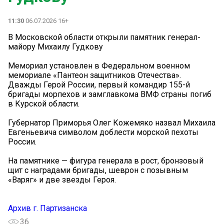
11:30
06.07.2026 16+
В Московской области открыли памятник генерал-
майору Михаилу Гудкову
Мемориал установлен в Федеральном военном
мемориале «Пантеон защитников Отечества».
Дважды Герой России, первый командир 155-й
бригады морпехов и замглавкома ВМФ страны погиб
в Курской области.
Губернатор Приморья Олег Кожемяко назвал Михаила
Евгеньевича символом доблести морской пехоты
России.
На памятнике — фигура генерала в рост, бронзовый
щит с наградами бригады, шеврон с позывным
«Варяг» и две звезды Героя.
Архив г. Партизанска
36