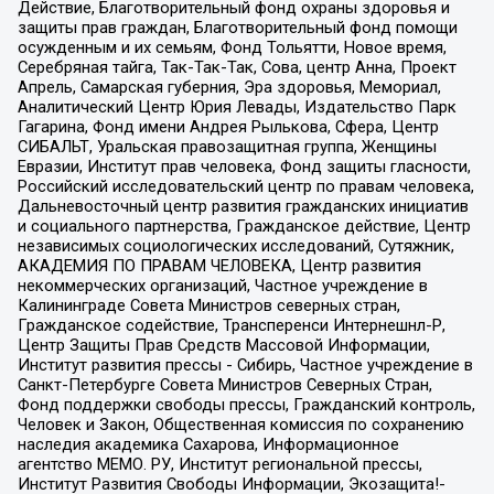
Действие, Благотворительный фонд охраны здоровья и
защиты прав граждан, Благотворительный фонд помощи
осужденным и их семьям, Фонд Тольятти, Новое время,
Серебряная тайга, Так-Так-Так, Сова, центр Анна, Проект
Апрель, Самарская губерния, Эра здоровья, Мемориал,
Аналитический Центр Юрия Левады, Издательство Парк
Гагарина, Фонд имени Андрея Рылькова, Сфера, Центр
СИБАЛЬТ, Уральская правозащитная группа, Женщины
Евразии, Институт прав человека, Фонд защиты гласности,
Российский исследовательский центр по правам человека,
Дальневосточный центр развития гражданских инициатив
и социального партнерства, Гражданское действие, Центр
независимых социологических исследований, Сутяжник,
АКАДЕМИЯ ПО ПРАВАМ ЧЕЛОВЕКА, Центр развития
некоммерческих организаций, Частное учреждение в
Калининграде Совета Министров северных стран,
Гражданское содействие, Трансперенси Интернешнл-Р,
Центр Защиты Прав Средств Массовой Информации,
Институт развития прессы - Сибирь, Частное учреждение в
Санкт-Петербурге Совета Министров Северных Стран,
Фонд поддержки свободы прессы, Гражданский контроль,
Человек и Закон, Общественная комиссия по сохранению
наследия академика Сахарова, Информационное
агентство МЕМО. РУ, Институт региональной прессы,
Институт Развития Свободы Информации, Экозащита!-