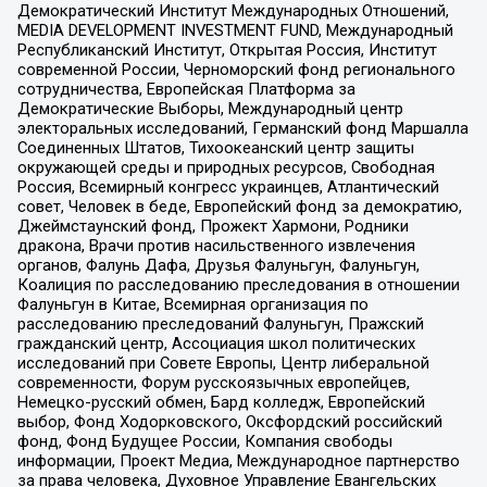
Демократический Институт Международных Отношений,
MEDIA DEVELOPMENT INVESTMENT FUND, Международный
Республиканский Институт, Открытая Россия, Институт
современной России, Черноморский фонд регионального
сотрудничества, Европейская Платформа за
Демократические Выборы, Международный центр
электоральных исследований, Германский фонд Маршалла
Соединенных Штатов, Тихоокеанский центр защиты
окружающей среды и природных ресурсов, Свободная
Россия, Всемирный конгресс украинцев, Атлантический
совет, Человек в беде, Европейский фонд за демократию,
Джеймстаунский фонд, Прожект Хармони, Родники
дракона, Врачи против насильственного извлечения
органов, Фалунь Дафа, Друзья Фалуньгун, Фалуньгун,
Коалиция по расследованию преследования в отношении
Фалуньгун в Китае, Всемирная организация по
расследованию преследований Фалуньгун, Пражский
гражданский центр, Ассоциация школ политических
исследований при Совете Европы, Центр либеральной
современности, Форум русскоязычных европейцев,
Немецко-русский обмен, Бард колледж, Европейский
выбор, Фонд Ходорковского, Оксфордский российский
фонд, Фонд Будущее России, Компания свободы
информации, Проект Медиа, Международное партнерство
за права человека, Духовное Управление Евангельских