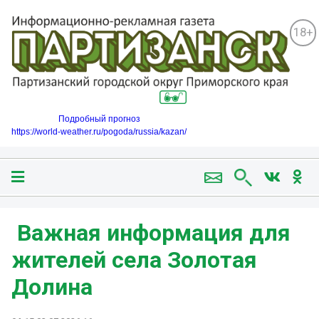
18+
Подробный прогноз
https://world-weather.ru/pogoda/russia/kazan/
️ Важная информация для
жителей села Золотая
Долина ️