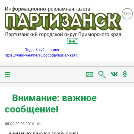
18+
Подробный прогноз
https://world-weather.ru/pogoda/russia/kazan/
️ ️ ️ Внимание: важное
сообщение!
08:00
29.06.2026 16+
️ ️ ️ Внимание: важное сообщение!