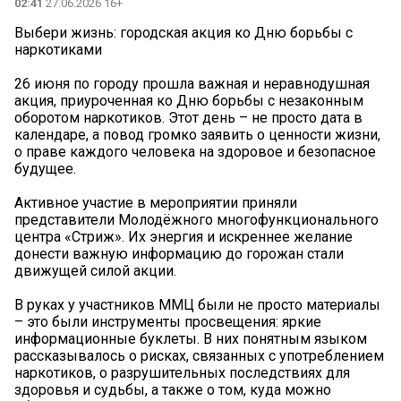
02:41
27.06.2026 16+
Выбери жизнь: городская акция ко Дню борьбы с
наркотиками
26 июня по городу прошла важная и неравнодушная
акция, приуроченная ко Дню борьбы с незаконным
оборотом наркотиков. Этот день – не просто дата в
календаре, а повод громко заявить о ценности жизни,
о праве каждого человека на здоровое и безопасное
будущее.
Активное участие в мероприятии приняли
представители Молодёжного многофункционального
центра «Стриж». Их энергия и искреннее желание
донести важную информацию до горожан стали
движущей силой акции.
В руках у участников ММЦ были не просто материалы
– это были инструменты просвещения: яркие
информационные буклеты. В них понятным языком
рассказывалось о рисках, связанных с употреблением
наркотиков, о разрушительных последствиях для
здоровья и судьбы, а также о том, куда можно