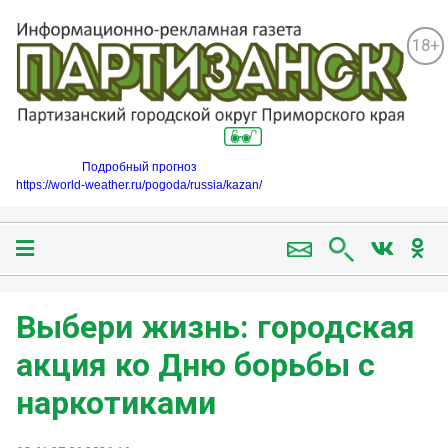
18+
Подробный прогноз
https://world-weather.ru/pogoda/russia/kazan/
Выбери жизнь: городская
акция ко Дню борьбы с
наркотиками