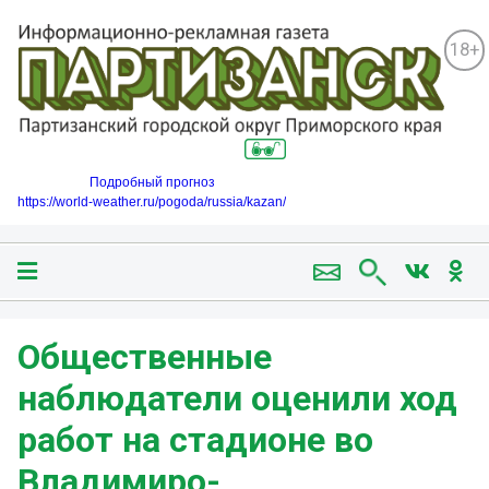
18+
Подробный прогноз
https://world-weather.ru/pogoda/russia/kazan/
Общественные
наблюдатели оценили ход
работ на стадионе во
Владимиро-