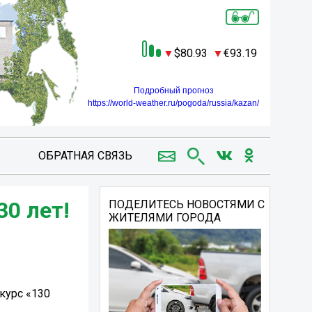
80.93
93.19
Подробный прогноз
https://world-weather.ru/pogoda/russia/kazan/
ОБРАТНАЯ СВЯЗЬ
0 лет!
ПОДЕЛИТЕСЬ НОВОСТЯМИ С
ЖИТЕЛЯМИ ГОРОДА
курс «130