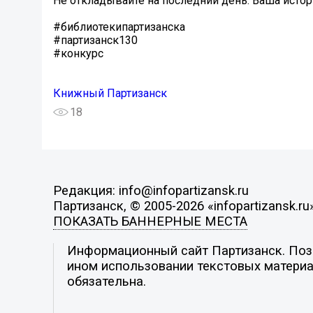
Не откладывайте на последний день. Ваша истор
#библиотекипартизанска
#партизанск130
#конкурс
Книжный Партизанск
18
Редакция: info@infopartizansk.ru
Партизанск, © 2005-2026 «infopartizansk.ru
ПОКАЗАТЬ БАННЕРНЫЕ МЕСТА
Информационный сайт Партизанск. Пози
ином использовании текстовых материал
обязательна.