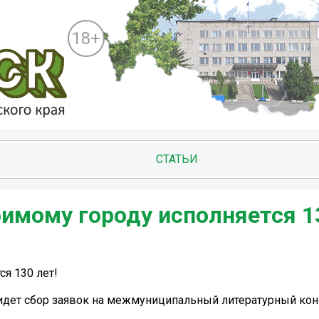
18+
СТАТЬИ
имому городу исполняется 13
я 130 лет!
 идет сбор заявок на межмуниципальный литературный кон