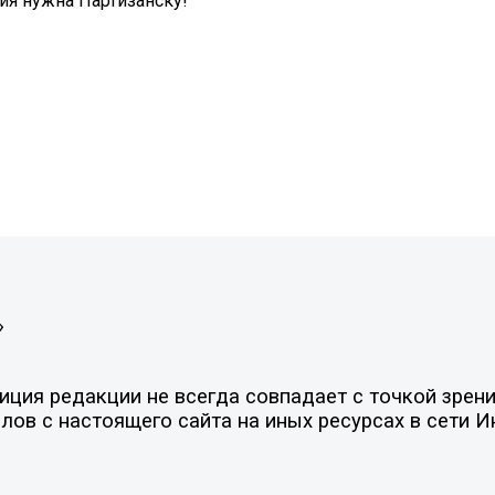
ия нужна Партизанску!
»
ция редакции не всегда совпадает с точкой зрени
ов с настоящего сайта на иных ресурсах в сети И