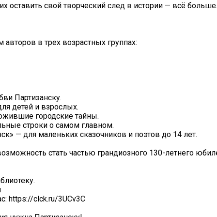
х оставить свой творческий след в истории — всё больше
 авторов в трех возрастных группах:
юбви Партизанску.
для детей и взрослых.
 ожившие городские тайны.
ельные строки о самом главном.
ск» — для маленьких сказочников и поэтов до 14 лет.
возможность стать частью грандиозного 130-летнего юбил
блиотеку.
u
 https://clck.ru/3UCv3C