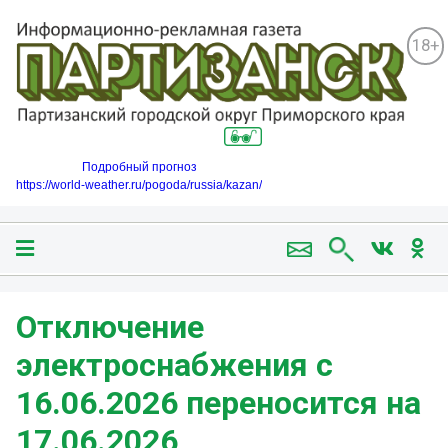
18+
Подробный прогноз
https://world-weather.ru/pogoda/russia/kazan/
️Отключение
электроснабжения с
16.06.2026 переносится на
17.06.2026️