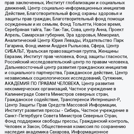
прав заключенных, Институт глобализации и социальных
движений, Центр социально-информационных инициатив
Действие, Благотворительный фонд охраны здоровья и
защиты прав граждан, Благотворительный фонд помощи
осужденным и их семьям, Фонд Тольятти, Новое время,
Серебряная тайга, Так-Так-Так, Сова, центр Анна, Проект
Апрель, Самарская губерния, Эра здоровья, Мемориал,
Аналитический Центр Юрия Левады, Издательство Парк
Гагарина, Фонд имени Андрея Рылькова, Сфера, Центр
СИБАЛЬТ, Уральская правозащитная группа, Женщины
Евразии, Институт прав человека, Фонд защиты гласности,
Российский исследовательский центр по правам человека,
Дальневосточный центр развития гражданских инициатив
и социального партнерства, Гражданское действие, Центр
независимых социологических исследований, Сутяжник,
АКАДЕМИЯ ПО ПРАВАМ ЧЕЛОВЕКА, Центр развития
некоммерческих организаций, Частное учреждение в
Калининграде Совета Министров северных стран,
Гражданское содействие, Трансперенси Интернешнл-Р,
Центр Защиты Прав Средств Массовой Информации,
Институт развития прессы - Сибирь, Частное учреждение в
Санкт-Петербурге Совета Министров Северных Стран,
Фонд поддержки свободы прессы, Гражданский контроль,
Человек и Закон, Общественная комиссия по сохранению
наследия академика Сахарова, Информационное