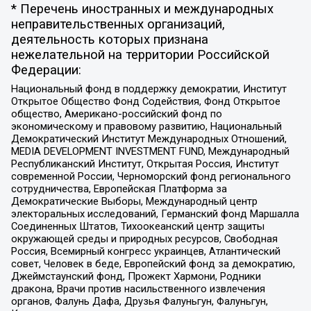
* Перечень иностранных и международных
неправительственных организаций,
деятельность которых признана
нежелательной на территории Российской
Федерации:
Национальный фонд в поддержку демократии, Институт
Открытое Общество Фонд Содействия, Фонд Открытое
общество, Американо-российский фонд по
экономическому и правовому развитию, Национальный
Демократический Институт Международных Отношений,
MEDIA DEVELOPMENT INVESTMENT FUND, Международный
Республиканский Институт, Открытая Россия, Институт
современной России, Черноморский фонд регионального
сотрудничества, Европейская Платформа за
Демократические Выборы, Международный центр
электоральных исследований, Германский фонд Маршалла
Соединенных Штатов, Тихоокеанский центр защиты
окружающей среды и природных ресурсов, Свободная
Россия, Всемирный конгресс украинцев, Атлантический
совет, Человек в беде, Европейский фонд за демократию,
Джеймстаунский фонд, Прожект Хармони, Родники
дракона, Врачи против насильственного извлечения
органов, Фалунь Дафа, Друзья Фалуньгун, Фалуньгун,