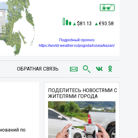
81.13
93.58
Подробный прогноз
https://world-weather.ru/pogoda/russia/kazan/
ОБРАТНАЯ СВЯЗЬ
ПОДЕЛИТЕСЬ НОВОСТЯМИ С
ЖИТЕЛЯМИ ГОРОДА
внований по