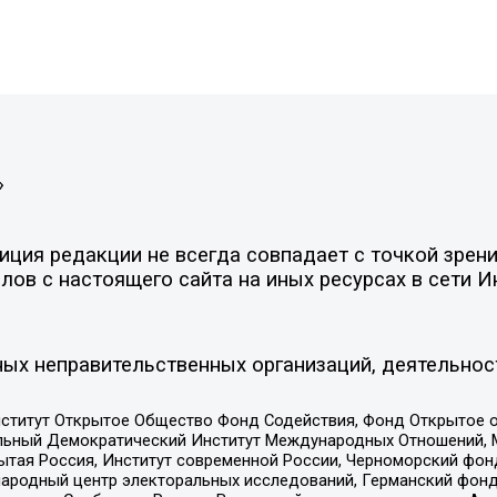
»
ция редакции не всегда совпадает с точкой зрени
ов с настоящего сайта на иных ресурсах в сети И
ых неправительственных организаций, деятельнос
ститут Открытое Общество Фонд Содействия, Фонд Открытое 
альный Демократический Институт Международных Отношений,
тая Россия, Институт современной России, Черноморский фонд
родный центр электоральных исследований, Германский фонд