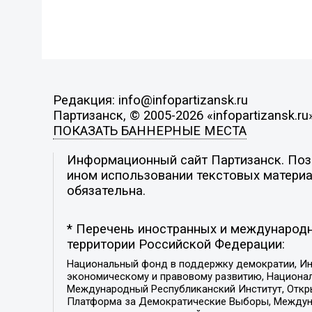
Редакция: info@infopartizansk.ru
Партизанск, © 2005-2026 «infopartizansk.ru
ПОКАЗАТЬ БАННЕРНЫЕ МЕСТА
Информационный сайт Партизанск. Пози
ином использовании текстовых материал
обязательна.
* Перечень иностранных и международн
территории Российской Федерации:
Национальный фонд в поддержку демократии, Ин
экономическому и правовому развитию, Национ
Международный Республиканский Институт, Откры
Платформа за Демократические Выборы, Междуна