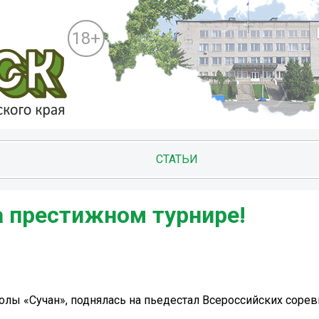
18+
СТАТЬИ
а престижном турнире!
олы «Сучан», поднялась на пьедестал Всероссийских соре