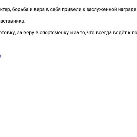
тер, борьба и вера в себя привели к заслуженной награде
аставника.
вку, за веру в спортсменку и за то, что всегда ведёт к п
а