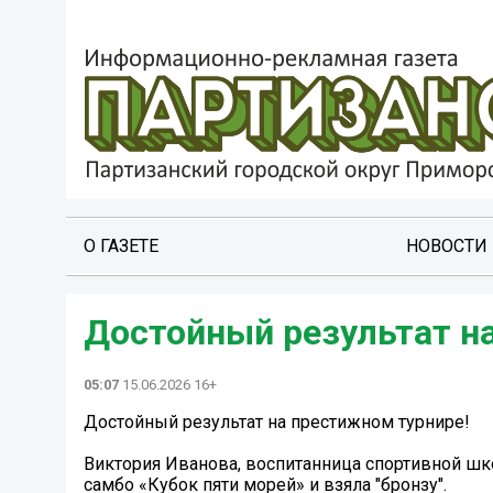
О ГАЗЕТЕ
НОВОСТИ
Достойный результат н
05:07
15.06.2026 16+
Достойный результат на престижном турнире!
Виктория Иванова, воспитанница спортивной шк
самбо «Кубок пяти морей» и взяла "бронзу".