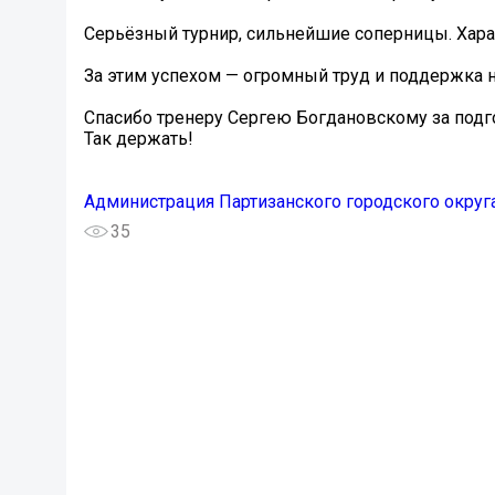
Серьёзный турнир, сильнейшие соперницы. Харак
За этим успехом — огромный труд и поддержка н
Спасибо тренеру Сергею Богдановскому за подгото
Так держать!
Администрация Партизанского городского округ
35