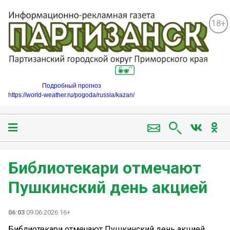
18+
Подробный прогноз
https://world-weather.ru/pogoda/russia/kazan/
Библиотекари отмечают
Пушкинский день акцией
06:03
09.06.2026 16+
Библиотекари отмечают Пушкинский день акцией