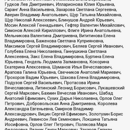
Гудков Лев Дмитриевич, Илларионова Юлия Юрьевна,
Саранг Анна Васильевна, Захарова Светлана Сергеевна,
Аверин Владимир Анатольевич, Щур Татьяна Михайловна,
Щур Николай Алексеевич, Блинушов Андрей Юрьевич,
Мосин Алексей Геннадьевич, Гефтер Валентин Михайлович,
Симонов Алексей Кириллович, Флиге Ирина Анатольевна,
Мельникова Валентина Дмитриевна, Вититинова Елена
Владимировна, Баженова Светлана Куприяновна,
Максимов Сергей Владимирович, Беляев Сергей Иванович,
Голубева Елена Николаевна, Ганнушкина Светлана
Алексеевна, Закс Елена Владимировна, Буртина Елена
Юрьевна, Гендель Людмила Залмановна, Кокорина
Екатерина Алексеевна, Шуманов Илья Вячеславович,
Арапова Галина Юрьевна, Свечников Анатолий Мариевич,
Прохоров Вадим Юрьевич, Шахова Елена Владимировна,
Подузов Сергей Васильевич, Протасова Ирина
Вячеславовна, Литинский Леонид Борисович, Лукашевский
Сергей Маркович, Бахмин Вячеслав Иванович, Шабад
Анатолий Ефимович, Сухих Дарья Николаевна, Орлов Олег
Петрович, Добровольская Анна Дмитриевна, Королева
Александра Евгеньевна, Смирнов Владимир
Александрович, Вицин Сергей Ефимович, Золотухин Борис
Андреевич, Левинсон Лев Семенович, Локшина Татьяна
Иосифовна, Орлов Олег Петрович, Полякова Мара
Федоровна, Резник Генри Маркович, Захаров Герман