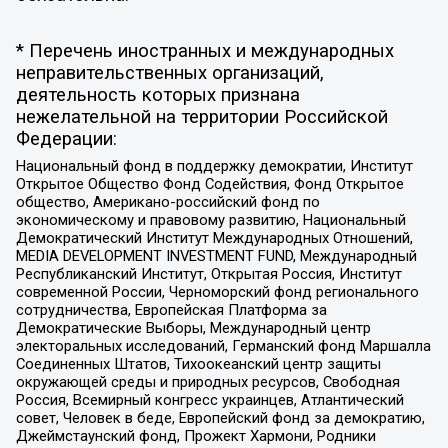
* Перечень иностранных и международных
неправительственных организаций,
деятельность которых признана
нежелательной на территории Российской
Федерации:
Национальный фонд в поддержку демократии, Институт
Открытое Общество Фонд Содействия, Фонд Открытое
общество, Американо-российский фонд по
экономическому и правовому развитию, Национальный
Демократический Институт Международных Отношений,
MEDIA DEVELOPMENT INVESTMENT FUND, Международный
Республиканский Институт, Открытая Россия, Институт
современной России, Черноморский фонд регионального
сотрудничества, Европейская Платформа за
Демократические Выборы, Международный центр
электоральных исследований, Германский фонд Маршалла
Соединенных Штатов, Тихоокеанский центр защиты
окружающей среды и природных ресурсов, Свободная
Россия, Всемирный конгресс украинцев, Атлантический
совет, Человек в беде, Европейский фонд за демократию,
Джеймстаунский фонд, Прожект Хармони, Родники