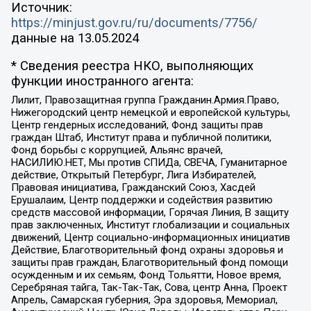
Источник:
https://minjust.gov.ru/ru/documents/7756/
данные на
13.05.2024
* Сведения реестра НКО, выполняющих
функции иностранного агента:
Лилит, Правозащитная группа Гражданин.Армия.Право,
Нижегородский центр немецкой и европейской культуры,
Центр гендерных исследований, Фонд защиты прав
граждан Штаб, Институт права и публичной политики,
Фонд борьбы с коррупцией, Альянс врачей,
НАСИЛИЮ.НЕТ, Мы против СПИДа, СВЕЧА, Гуманитарное
действие, Открытый Петербург, Лига Избирателей,
Правовая инициатива, Гражданский Союз, Хасдей
Ерушалаим, Центр поддержки и содействия развитию
средств массовой информации, Горячая Линия, В защиту
прав заключенных, Институт глобализации и социальных
движений, Центр социально-информационных инициатив
Действие, Благотворительный фонд охраны здоровья и
защиты прав граждан, Благотворительный фонд помощи
осужденным и их семьям, Фонд Тольятти, Новое время,
Серебряная тайга, Так-Так-Так, Сова, центр Анна, Проект
Апрель, Самарская губерния, Эра здоровья, Мемориал,