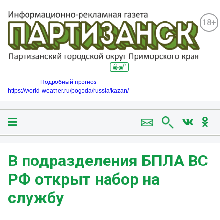
18+
Подробный прогноз
https://world-weather.ru/pogoda/russia/kazan/
В подразделения БПЛА ВС
РФ открыт набор на
службу