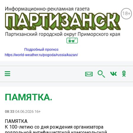
18+
Подробный прогноз
https://world-weather.ru/pogoda/russia/kazan/
ПАМЯТКА.
08:33
04.06.2026 16+
ПАМЯТКА.
К 100-летию со дня рождения организатора
подпольной антифашистской комсомольской