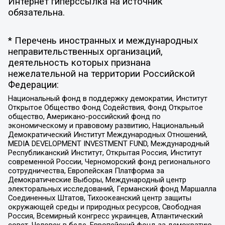
Интернет гиперссылка на источник
обязательна.
* Перечень иностранных и международных
неправительственных организаций,
деятельность которых признана
нежелательной на территории Российской
Федерации:
Национальный фонд в поддержку демократии, Институт
Открытое Общество Фонд Содействия, Фонд Открытое
общество, Американо-российский фонд по
экономическому и правовому развитию, Национальный
Демократический Институт Международных Отношений,
MEDIA DEVELOPMENT INVESTMENT FUND, Международный
Республиканский Институт, Открытая Россия, Институт
современной России, Черноморский фонд регионального
сотрудничества, Европейская Платформа за
Демократические Выборы, Международный центр
электоральных исследований, Германский фонд Маршалла
Соединенных Штатов, Тихоокеанский центр защиты
окружающей среды и природных ресурсов, Свободная
Россия, Всемирный конгресс украинцев, Атлантический
совет, Человек в беде, Европейский фонд за демократию,