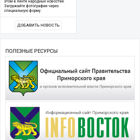
этом в ленте народных новостей.
Загружайте фотографии через
специальную форму.
ДОБАВИТЬ НОВОСТЬ
ПОЛЕЗНЫЕ РЕСУРСЫ