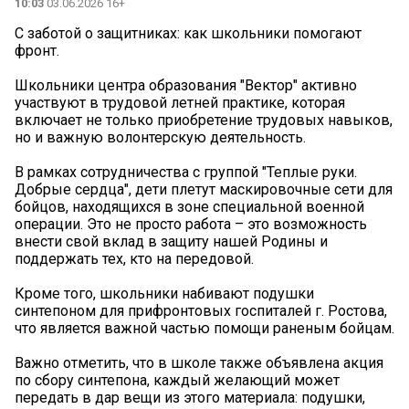
10:03
03.06.2026 16+
С заботой о защитниках: как школьники помогают
фронт.
Школьники центра образования "Вектор" активно
участвуют в трудовой летней практике, которая
включает не только приобретение трудовых навыков,
но и важную волонтерскую деятельность.
В рамках сотрудничества с группой "Теплые руки.
Добрые сердца", дети плетут маскировочные сети для
бойцов, находящихся в зоне специальной военной
операции. Это не просто работа – это возможность
внести свой вклад в защиту нашей Родины и
поддержать тех, кто на передовой.
Кроме того, школьники набивают подушки
синтепоном для прифронтовых госпиталей г. Ростова,
что является важной частью помощи раненым бойцам.
Важно отметить, что в школе также объявлена акция
по сбору синтепона, каждый желающий может
передать в дар вещи из этого материала: подушки,