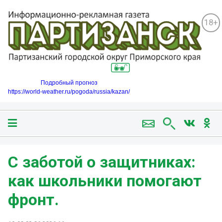
18+
Подробный прогноз
https://world-weather.ru/pogoda/russia/kazan/
С заботой о защитниках:
как школьники помогают
фронт.