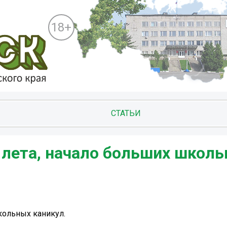
18+
СТАТЬИ
ь лета, начало больших школ
кольных каникул.