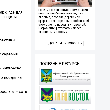
Если Вы стали свидетелем аварии,
арк, где для
пожара, необычного погодного
ню защиты
явления, провала дороги или
прорыва теплотрассы, сообщите об
этом в ленте народных новостей.
Загружайте фотографии через
специальную форму.
ллективы
ДОБАВИТЬ НОВОСТЬ
«Академия
ПОЛЕЗНЫЕ РЕСУРСЫ
 интересно.
ого поединка
зрослым – хоть