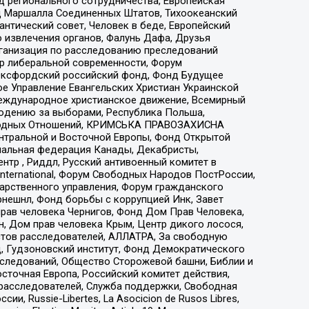
 регионального сотрудничества, Европейская
 Маршалла Соединенных Штатов, Тихоокеанский
нтический совет, Человек в беде, Европейский
 извлечения органов, Фалунь Дафа, Друзья
рганизация по расследованию преследований
тр либеральной современности, Форум
 Оксфордский российский фонд, Фонд Будущее
е Управление Евангельских Христиан Украинской
еждународное христианское движение, Всемирный
людению за выборами, Республика Польша,
народных Отношений, КРИМСЬКА ПРАВОЗАХИСНА
ы Центральной и Восточной Европы, Фонд Открытой
иональная федерация Канады, Декабристы,
тр , Риддл, Русский антивоенный комитет в
nternational, Форум Свободных Народов ПостРоссии,
дарственного управления, Форум гражданского
рнешнл, Фонд борьбы с коррупцией Инк, Завет
прав человека Чернигов, Фонд Дом Прав Человека,
н, Дом прав человека Крым, Центр дикого лосося,
стов расследователей, АЛЛАТРА, За свободную
д, Гудзоновский институт, Фонд Демократического
сследований, Общество Сторожевой башни, Библии и
сточная Европа, Российский комитет действия,
-расследователей, Служба поддержки, Свободная
 Russie-Libertes, La Asocicion de Rusos Libres,