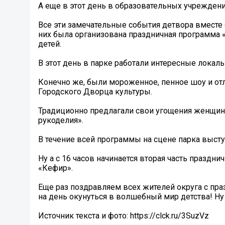
А еще в этот день в образовательных учреждени
Все эти замечательные события детвора вместе 
них была организована праздничная программа
детей.
В этот день в парке работали интересные локал
Конечно же, были мороженное, пенное шоу и от
Городского Дворца культуры.
Традиционно предлагали свои угощения женщин
рукоделия».
В течение всей программы на сцене парка высту
Ну а с 16 часов начинается вторая часть праздн
«Кефир».
Еще раз поздравляем всех жителей округа с пра
на день окунуться в волшебный мир детства! Ну 
Источник текста и фото: https://clck.ru/3SuzVz