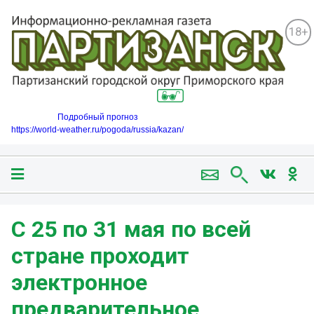
18+
Подробный прогноз
https://world-weather.ru/pogoda/russia/kazan/
С 25 по 31 мая по всей
стране проходит
электронное
предварительное