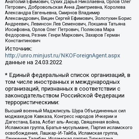
Анатолий Ефимович, Сухих Дарья Николаевна, Орлов Олег
Петрович, Добровольская Анна Дмитриевна, Королева
Александра Евгеньевна, Смирнов Владимир
Александрович, Вицин Сергей Ефимович, Золотухин Борис
Андреевич, Левинсон Лев Семенович, Локшина Татьяна
Иосифовна, Орлов Олег Петрович, Полякова Мара
Федоровна, Резник Генри Маркович, Захаров Герман
Константинович
Источник:
http://unro.minjust.ru/NKOForeignAgent.aspx
данные на
24.03.2022
* Единый федеральный список организаций, в
том числе иностранных и международных
организаций, признанных в соответствии с
законодательством Российской Федерации
террористическими:
Высший военный Маджлисуль Шура Объединенных сил
моджахедов Кавказа, Конгресс народов Ичкерии и
Дагестана, База, Асбат аль-Ансар, Священная война,
Исламская группа, Братья-мусульмане, Партия исламского
освобождения, Лашкар-И-Тайба, Исламская группа,
Движение Талибан, Исламская партия Туркестана,