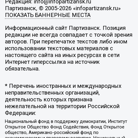
Редакция: info@infopartizansk.ru
Партизанск, © 2005-2026 «infopartizansk.ru»
ПОКАЗАТЬ БАННЕРНЫЕ МЕСТА
Информационный сайт Партизанск. Позиция
редакции не всегда совпадает с точкой зрения
авторов. При перепечатке текстов либо ином
использовании текстовых материалов с
настоящего сайта на иных ресурсах в сети
Интернет гиперссылка на источник
обязательна.
* Перечень иностранных и международных
неправительственных организаций,
деятельность которых признана
нежелательной на территории Российской
Федерации:
Национальный фонд в поддержку демократии, Институт
Открытое Общество Фонд Содействия, Фонд Открытое
общество, Американо-российский фонд по
экономическому и правовому развитию, Национальный