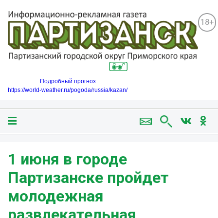
18+
Подробный прогноз
https://world-weather.ru/pogoda/russia/kazan/
1 июня в городе
Партизанске пройдет
молодежная
развлекательная