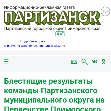
18+
Подробный прогноз
https://world-weather.ru/pogoda/russia/kazan/
Блестящие результаты
команды Партизанского
муниципального округа на
Первенстве Приморского