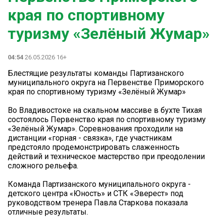
края по спортивному
туризму «Зелёный Жумар»
04:54
26.05.2026 16+
Блестящие результаты команды Партизанского
муниципального округа на Первенстве Приморского
края по спортивному туризму «Зелёный Жумар»
Во Владивостоке на скальном массиве в бухте Тихая
состоялось Первенство края по спортивному туризму
«Зелёный Жумар». Соревнования проходили на
дистанции «горная - связка», где участникам
предстояло продемонстрировать слаженность
действий и техническое мастерство при преодолении
сложного рельефа.
Команда Партизанского муниципального округа -
детского центра «Юность» и СТК «Эверест» под
руководством тренера Павла Старкова показала
отличные результаты.