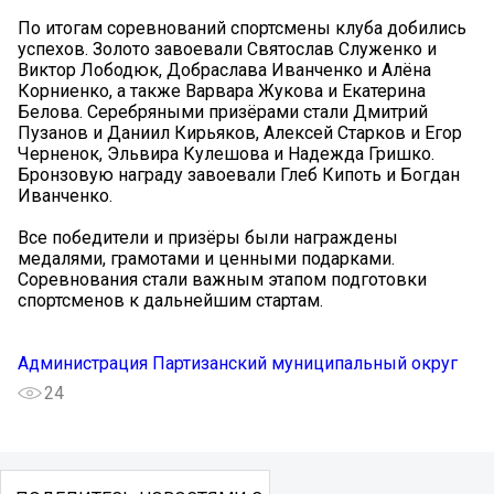
По итогам соревнований спортсмены клуба добились
успехов. Золото завоевали Святослав Служенко и
Виктор Лободюк, Добраслава Иванченко и Алёна
Корниенко, а также Варвара Жукова и Екатерина
Белова. Серебряными призёрами стали Дмитрий
Пузанов и Даниил Кирьяков, Алексей Старков и Егор
Черненок, Эльвира Кулешова и Надежда Гришко.
Бронзовую награду завоевали Глеб Кипоть и Богдан
Иванченко.
Все победители и призёры были награждены
медалями, грамотами и ценными подарками.
Соревнования стали важным этапом подготовки
спортсменов к дальнейшим стартам.
Администрация Партизанский муниципальный округ
24