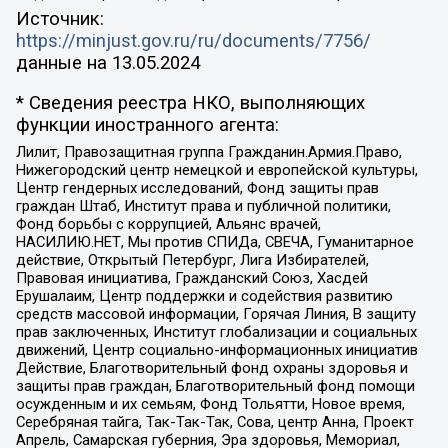
Источник:
https://minjust.gov.ru/ru/documents/7756/
данные на
13.05.2024
* Сведения реестра НКО, выполняющих
функции иностранного агента:
Лилит, Правозащитная группа Гражданин.Армия.Право,
Нижегородский центр немецкой и европейской культуры,
Центр гендерных исследований, Фонд защиты прав
граждан Штаб, Институт права и публичной политики,
Фонд борьбы с коррупцией, Альянс врачей,
НАСИЛИЮ.НЕТ, Мы против СПИДа, СВЕЧА, Гуманитарное
действие, Открытый Петербург, Лига Избирателей,
Правовая инициатива, Гражданский Союз, Хасдей
Ерушалаим, Центр поддержки и содействия развитию
средств массовой информации, Горячая Линия, В защиту
прав заключенных, Институт глобализации и социальных
движений, Центр социально-информационных инициатив
Действие, Благотворительный фонд охраны здоровья и
защиты прав граждан, Благотворительный фонд помощи
осужденным и их семьям, Фонд Тольятти, Новое время,
Серебряная тайга, Так-Так-Так, Сова, центр Анна, Проект
Апрель, Самарская губерния, Эра здоровья, Мемориал,