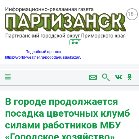
18+
Подробный прогноз
https://world-weather.ru/pogoda/russia/kazan/
В городе продолжается
посадка цветочных клумб
силами работников МБУ
«Городское хозяйство».