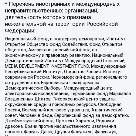
* Перечень иностранных и международных
неправительственных организаций,
деятельность которых признана
нежелательной на территории Российской
Федерации:
Национальный фонд в поддержку демократии, Институт
Открытое Общество Фонд Содействия, Фонд Открытое
общество, Американо-российский фонд по
экономическому и правовому развитию, Национальный
Демократический Институт Международных Отношений,
MEDIA DEVELOPMENT INVESTMENT FUND, Международный
Республиканский Институт, Открытая Россия, Институт
современной России, Черноморский фонд регионального
сотрудничества, Европейская Платформа за
Демократические Выборы, Международный центр
электоральных исследований, Германский фонд Маршалла
Соединенных Штатов, Тихоокеанский центр защиты
окружающей среды и природных ресурсов, Свободная
Россия, Всемирный конгресс украинцев, Атлантический
совет, Человек в беде, Европейский фонд за демократию,
Джеймстаунский фонд, Прожект Хармони, Родники
дракона, Врачи против насильственного извлечения
органов, Фалунь Дафа, Друзья Фалуньгун, Фалуньгун,