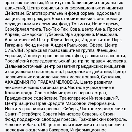
прав заключенных, Институт глобализации и социальных
движений, Центр социально-информационных инициатив
Действие, Благотворительный фонд охраны здоровья и
защиты прав граждан, Благотворительный фонд помощи
осужденным и их семьям, Фонд Тольятти, Новое время,
Серебряная тайга, Так-Так-Так, Сова, центр Анна, Проект
Апрель, Самарская губерния, Эра здоровья, Мемориал,
Аналитический Центр Юрия Левады, Издательство Парк
Гагарина, Фонд имени Андрея Рылькова, Сфера, Центр
СИБАЛЬТ, Уральская правозащитная группа, Женщины
Евразии, Институт прав человека, Фонд защиты гласности,
Российский исследовательский центр по правам человека,
Дальневосточный центр развития гражданских инициатив
и социального партнерства, Гражданское действие, Центр
независимых социологических исследований, Сутяжник,
АКАДЕМИЯ ПО ПРАВАМ ЧЕЛОВЕКА, Центр развития
некоммерческих организаций, Частное учреждение в
Калининграде Совета Министров северных стран,
Гражданское содействие, Трансперенси Интернешнл-Р,
Центр Защиты Прав Средств Массовой Информации,
Институт развития прессы - Сибирь, Частное учреждение в
Санкт-Петербурге Совета Министров Северных Стран,
Фонд поддержки свободы прессы, Гражданский контроль,
Человек и Закон, Общественная комиссия по сохранению
наследия академика Сахарова, Информационное