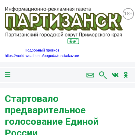
18+
Подробный прогноз
https://world-weather.ru/pogoda/russia/kazan/
Стартовало
предварительное
голосование Единой
России.