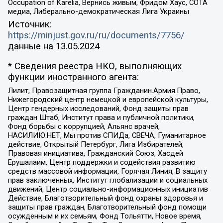
Occupation of Karelia, Вернись живым, Фридом Хаус, СОТА
медиа, Либерально-демократическая Лига Украины
Источник:
https://minjust.gov.ru/ru/documents/7756/
данные на
13.05.2024
* Сведения реестра НКО, выполняющих
функции иностранного агента:
Лилит, Правозащитная группа Гражданин.Армия.Право,
Нижегородский центр немецкой и европейской культуры,
Центр гендерных исследований, Фонд защиты прав
граждан Штаб, Институт права и публичной политики,
Фонд борьбы с коррупцией, Альянс врачей,
НАСИЛИЮ.НЕТ, Мы против СПИДа, СВЕЧА, Гуманитарное
действие, Открытый Петербург, Лига Избирателей,
Правовая инициатива, Гражданский Союз, Хасдей
Ерушалаим, Центр поддержки и содействия развитию
средств массовой информации, Горячая Линия, В защиту
прав заключенных, Институт глобализации и социальных
движений, Центр социально-информационных инициатив
Действие, Благотворительный фонд охраны здоровья и
защиты прав граждан, Благотворительный фонд помощи
осужденным и их семьям, Фонд Тольятти, Новое время,