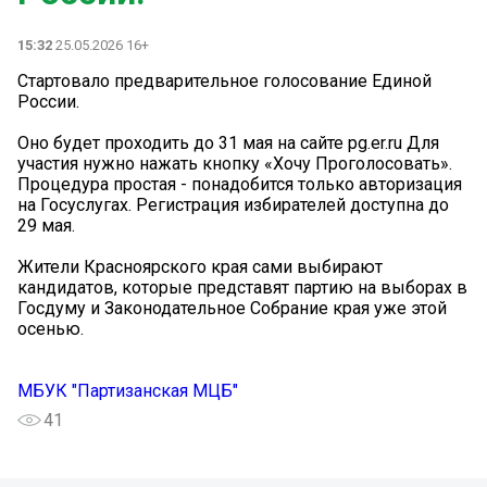
15:32
25.05.2026 16+
Стартовало предварительное голосование Единой
России.
Оно будет проходить до 31 мая на сайте pg.er.ru Для
участия нужно нажать кнопку «Хочу Проголосовать».
Процедура простая - понадобится только авторизация
на Госуслугах. Регистрация избирателей доступна до
29 мая.
Жители Красноярского края сами выбирают
кандидатов, которые представят партию на выборах в
Госдуму и Законодательное Собрание края уже этой
осенью.
МБУК "Партизанская МЦБ"
41