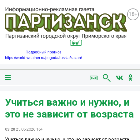
18+
Подробный прогноз
https://world-weather.ru/pogoda/russia/kazan/
Учиться важно и нужно, и
это не зависит от возраста
03:20
25.05.2026 16+
Учиться важно и нужно, и это не зависит от возраста