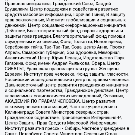
Правовая инициатива, Гражданский Союз, Хасдей
Ерушалаим, Центр поддержки и содействия развитию
средств массовой информации, Горячая Линия, В защиту
прав заключенных, Институт глобализации и социальных
движений, Центр социально-информационных инициатив
Действие, Благотворительный фонд охраны здоровья и
защиты прав граждан, Благотворительный фонд помощи
осужденным и их семьям, Фонд Тольятти, Новое время,
Серебряная тайга, Так-Так-Так, Сова, центр Анна, Проект
Апрель, Самарская губерния, Эра здоровья, Мемориал,
Аналитический Центр Юрия Левады, Издательство Парк
Гагарина, Фонд имени Андрея Рылькова, Сфера, Центр
СИБАЛЬТ, Уральская правозащитная группа, Женщины
Евразии, Институт прав человека, Фонд защиты гласности,
Российский исследовательский центр по правам человека,
Дальневосточный центр развития гражданских инициатив
и социального партнерства, Гражданское действие, Центр
независимых социологических исследований, Сутяжник,
АКАДЕМИЯ ПО ПРАВАМ ЧЕЛОВЕКА, Центр развития
некоммерческих организаций, Частное учреждение в
Калининграде Совета Министров северных стран,
Гражданское содействие, Трансперенси Интернешнл-Р,
Центр Защиты Прав Средств Массовой Информации,
Институт развития прессы - Сибирь, Частное учреждение в
Санкт-Петербурге Совета Министров Северных Стран,