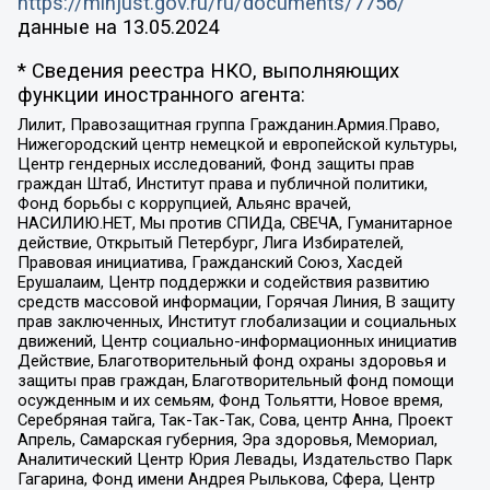
https://minjust.gov.ru/ru/documents/7756/
данные на
13.05.2024
* Сведения реестра НКО, выполняющих
функции иностранного агента:
Лилит, Правозащитная группа Гражданин.Армия.Право,
Нижегородский центр немецкой и европейской культуры,
Центр гендерных исследований, Фонд защиты прав
граждан Штаб, Институт права и публичной политики,
Фонд борьбы с коррупцией, Альянс врачей,
НАСИЛИЮ.НЕТ, Мы против СПИДа, СВЕЧА, Гуманитарное
действие, Открытый Петербург, Лига Избирателей,
Правовая инициатива, Гражданский Союз, Хасдей
Ерушалаим, Центр поддержки и содействия развитию
средств массовой информации, Горячая Линия, В защиту
прав заключенных, Институт глобализации и социальных
движений, Центр социально-информационных инициатив
Действие, Благотворительный фонд охраны здоровья и
защиты прав граждан, Благотворительный фонд помощи
осужденным и их семьям, Фонд Тольятти, Новое время,
Серебряная тайга, Так-Так-Так, Сова, центр Анна, Проект
Апрель, Самарская губерния, Эра здоровья, Мемориал,
Аналитический Центр Юрия Левады, Издательство Парк
Гагарина, Фонд имени Андрея Рылькова, Сфера, Центр