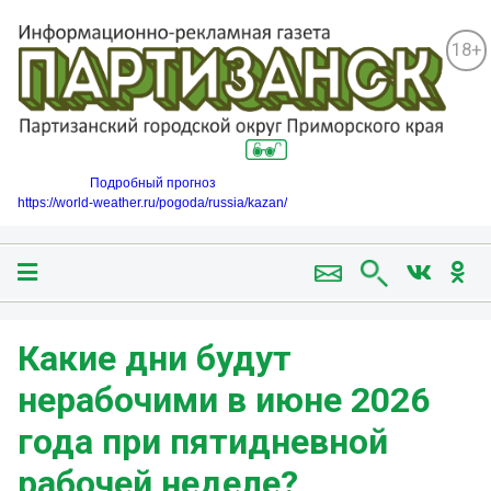
18+
Подробный прогноз
https://world-weather.ru/pogoda/russia/kazan/
Какие дни будут
нерабочими в июне 2026
года при пятидневной
рабочей неделе?