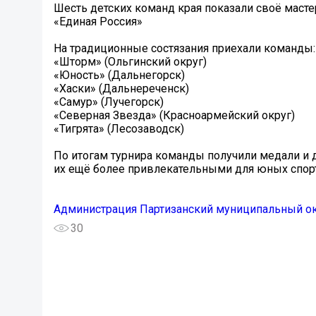
️Шесть детских команд края показали своё маст
«Единая Россия»
На традиционные состязания приехали команды:
«Шторм» (Ольгинский округ)
«Юность» (Дальнегорск)
«Хаски» (Дальнереченск)
«Самур» (Лучегорск)
«Северная Звезда» (Красноармейский округ)
«Тигрята» (Лесозаводск)
По итогам турнира команды получили медали и 
их ещё более привлекательными для юных спо
Администрация Партизанский муниципальный о
30