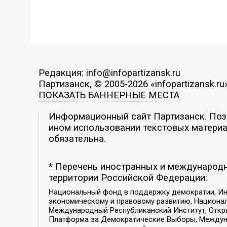
Редакция: info@infopartizansk.ru
Партизанск, © 2005-2026 «infopartizansk.ru
ПОКАЗАТЬ БАННЕРНЫЕ МЕСТА
Информационный сайт Партизанск. Пози
ином использовании текстовых материал
обязательна.
* Перечень иностранных и международн
территории Российской Федерации:
Национальный фонд в поддержку демократии, Ин
экономическому и правовому развитию, Национ
Международный Республиканский Институт, Откры
Платформа за Демократические Выборы, Междуна