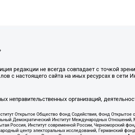
»
ция редакции не всегда совпадает с точкой зрени
ов с настоящего сайта на иных ресурсах в сети И
ых неправительственных организаций, деятельнос
ститут Открытое Общество Фонд Содействия, Фонд Открытое 
альный Демократический Институт Международных Отношений,
тая Россия, Институт современной России, Черноморский фонд
родный центр электоральных исследований, Германский фонд