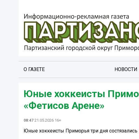
О ГАЗЕТЕ
НОВОСТИ
Юные хоккеисты Примор
«Фетисов Арене»
08:47
21.05.2026 16+
Юные хоккеисты Приморья три дня состязались 