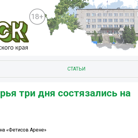
18+
СТАТЬИ
ья три дня состязались на
на «Фетисов Арене»