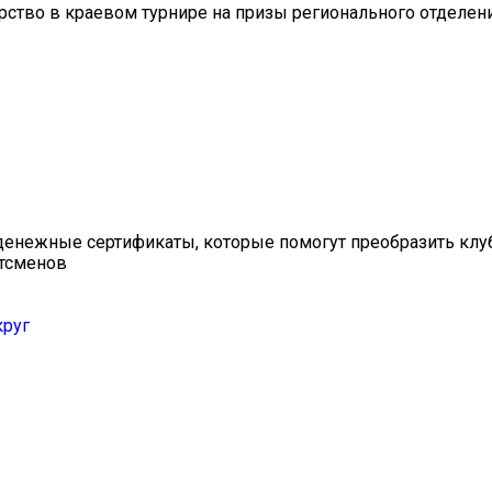
ерство в краевом турнире на призы регионального отделен
денежные сертификаты, которые помогут преобразить клу
ртсменов
круг