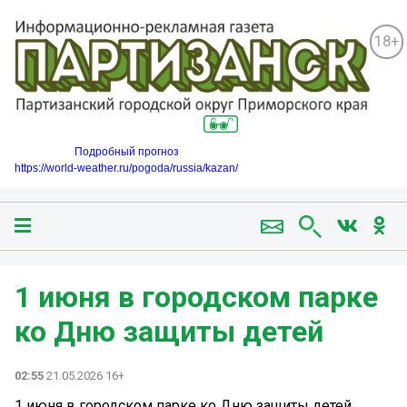
18+
Подробный прогноз
https://world-weather.ru/pogoda/russia/kazan/
1 июня в городском парке
ко Дню защиты детей
02:55
21.05.2026 16+
1 июня в городском парке ко Дню защиты детей