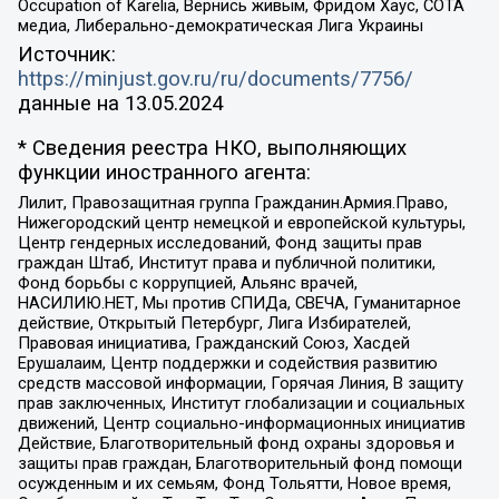
Occupation of Karelia, Вернись живым, Фридом Хаус, СОТА
медиа, Либерально-демократическая Лига Украины
Источник:
https://minjust.gov.ru/ru/documents/7756/
данные на
13.05.2024
* Сведения реестра НКО, выполняющих
функции иностранного агента:
Лилит, Правозащитная группа Гражданин.Армия.Право,
Нижегородский центр немецкой и европейской культуры,
Центр гендерных исследований, Фонд защиты прав
граждан Штаб, Институт права и публичной политики,
Фонд борьбы с коррупцией, Альянс врачей,
НАСИЛИЮ.НЕТ, Мы против СПИДа, СВЕЧА, Гуманитарное
действие, Открытый Петербург, Лига Избирателей,
Правовая инициатива, Гражданский Союз, Хасдей
Ерушалаим, Центр поддержки и содействия развитию
средств массовой информации, Горячая Линия, В защиту
прав заключенных, Институт глобализации и социальных
движений, Центр социально-информационных инициатив
Действие, Благотворительный фонд охраны здоровья и
защиты прав граждан, Благотворительный фонд помощи
осужденным и их семьям, Фонд Тольятти, Новое время,