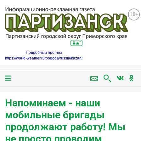
18+
Подробный прогноз
https://world-weather.ru/pogoda/russia/kazan/
Напоминаем - наши
мобильные бригады
продолжают работу! Мы
не просто проводим