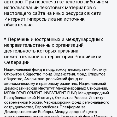
авторов. При перепечатке текстов либо ином
использовании текстовых материалов с
настоящего сайта на иных ресурсах в сети
Интернет гиперссылка на источник
обязательна.
* Перечень иностранных и международных
неправительственных организаций,
деятельность которых признана
нежелательной на территории Российской
Федерации:
Национальный фонд в поддержку демократии, Институт
Открытое Общество Фонд Содействия, Фонд Открытое
общество, Американо-российский фонд по
экономическому и правовому развитию, Национальный
Демократический Институт Международных Отношений,
MEDIA DEVELOPMENT INVESTMENT FUND, Международный
Республиканский Институт, Открытая Россия, Институт
современной России, Черноморский фонд регионального
сотрудничества, Европейская Платформа за
Демократические Выборы, Международный центр
электоральных исследований, Германский фонд Маршалла