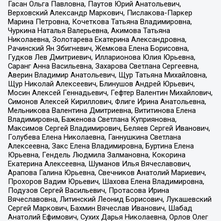
Гасан Ольга Павловна, Паутов Юрий Анатольевич,
Верховский Александр Маркович, Пислакова-Паркер
Марина Петровна, Кочеткова Татьяна Владимировна,
Чуркина Наталья Валерьевна, Акимова Татьяна
Николаевна, Золотарева Екатерина Александровна,
Рачинский Ян Збигневич, Жемкова Елена Борисовна,
Гудков Лев Дмитриевич, Илларионова Юлия Юрьевна,
Саранг Анна Васильевна, Захарова Светлана Сергеевна,
Аверин Владимир Анатольевич, Щур Татьяна Михайловна,
Щур Николай Алексеевич, Блинушов Андрей Юрьевич,
Мосин Алексей Геннадьевич, Гефтер Валентин Михайлович,
Симонов Алексей Кириллович, Флиге Ирина Анатольевна,
Мельникова Валентина Дмитриевна, Вититинова Елена
Владимировна, Баженова Светлана Куприяновна,
Максимов Сергей Владимирович, Беляев Сергей Иванович,
Голубева Елена Николаевна, Ганнушкина Светлана
Алексеевна, Закс Елена Владимировна, Буртина Елена
Юрьевна, Гендель Людмила Залмановна, Кокорина
Екатерина Алексеевна, Шуманов Илья Вячеславович,
Арапова Галина Юрьевна, Свечников Анатолий Мариевич,
Прохоров Вадим Юрьевич, Шахова Елена Владимировна,
Подузов Сергей Васильевич, Протасова Ирина
Вячеславовна, Литинский Леонид Борисович, Лукашевский
Сергей Маркович, Бахмин Вячеслав Иванович, Шабад
Анатолий Ефимович, Сухих Дарья Николаевна, Орлов Олег