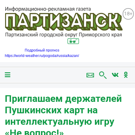
18+
Подробный прогноз
https://world-weather.ru/pogoda/russia/kazan/
Приглашаем держателей
Пушкинских карт на
интеллектуальную игру
«Не вопрос!»