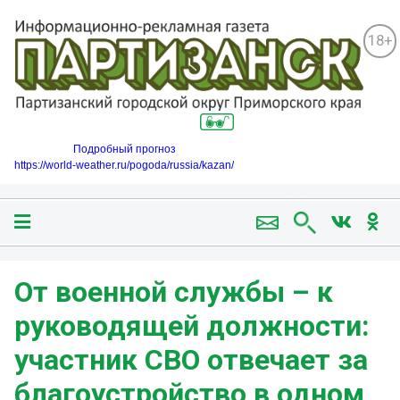
18+
Подробный прогноз
https://world-weather.ru/pogoda/russia/kazan/
От военной службы – к
руководящей должности:
участник СВО отвечает за
благоустройство в одном