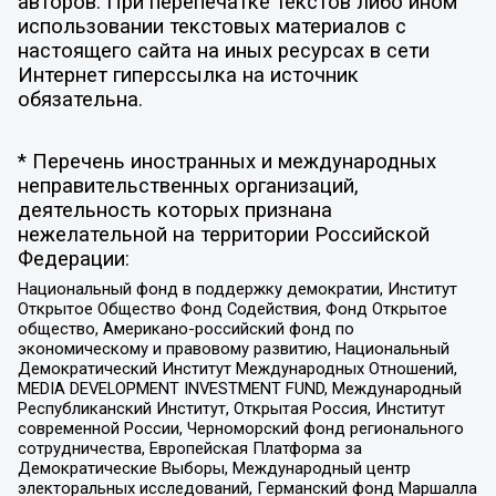
авторов. При перепечатке текстов либо ином
использовании текстовых материалов с
настоящего сайта на иных ресурсах в сети
Интернет гиперссылка на источник
обязательна.
* Перечень иностранных и международных
неправительственных организаций,
деятельность которых признана
нежелательной на территории Российской
Федерации:
Национальный фонд в поддержку демократии, Институт
Открытое Общество Фонд Содействия, Фонд Открытое
общество, Американо-российский фонд по
экономическому и правовому развитию, Национальный
Демократический Институт Международных Отношений,
MEDIA DEVELOPMENT INVESTMENT FUND, Международный
Республиканский Институт, Открытая Россия, Институт
современной России, Черноморский фонд регионального
сотрудничества, Европейская Платформа за
Демократические Выборы, Международный центр
электоральных исследований, Германский фонд Маршалла