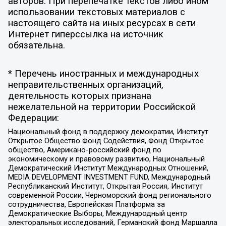
авторов. При перепечатке текстов либо ином
использовании текстовых материалов с
настоящего сайта на иных ресурсах в сети
Интернет гиперссылка на источник
обязательна.
* Перечень иностранных и международных
неправительственных организаций,
деятельность которых признана
нежелательной на территории Российской
Федерации:
Национальный фонд в поддержку демократии, Институт
Открытое Общество Фонд Содействия, Фонд Открытое
общество, Американо-российский фонд по
экономическому и правовому развитию, Национальный
Демократический Институт Международных Отношений,
MEDIA DEVELOPMENT INVESTMENT FUND, Международный
Республиканский Институт, Открытая Россия, Институт
современной России, Черноморский фонд регионального
сотрудничества, Европейская Платформа за
Демократические Выборы, Международный центр
электоральных исследований, Германский фонд Маршалла