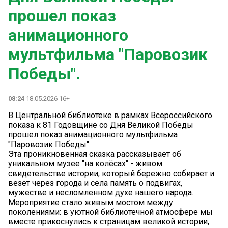
прошел показ
анимационного
мультфильма "Паровозик
Победы".
08:24
18.05.2026 16+
В Центральной библиотеке в рамках Всероссийского
показа к 81 Годовщине со Дня Великой Победы
прошел показ анимационного мультфильма
"Паровозик Победы".
Эта проникновенная сказка рассказывает об
уникальном музее "на колёсах" - живом
свидетельстве истории, который бережно собирает и
везет через города и села память о подвигах,
мужестве и несломленном духе нашего народа.
Мероприятие стало живым мостом между
поколениями: в уютной библиотечной атмосфере мы
вместе прикоснулись к страницам великой истории,