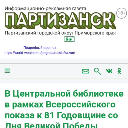
18+
Подробный прогноз
https://world-weather.ru/pogoda/russia/kazan/
В Центральной библиотеке
в рамках Всероссийского
показа к 81 Годовщине со
Дня Великой Победы