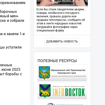
соревнованиях
Если Вы стали свидетелем аварии,
тборочных
пожара, необычного погодного
ряный мяч»
явления, провала дороги или
ске и собрали
прорыва теплотрассы, сообщите об
этом в ленте народных новостей.
Загружайте фотографии через
специальную форму.
 и заняли 1‑е
ДОБАВИТЬ НОВОСТЬ
цы уступили
ПОЛЕЗНЫЕ РЕСУРСЫ
тличные
в июне 2025
пыт борьбы с