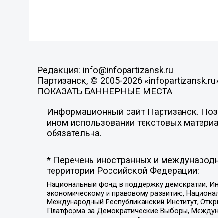
Редакция: info@infopartizansk.ru
Партизанск, © 2005-2026 «infopartizansk.ru
ПОКАЗАТЬ БАННЕРНЫЕ МЕСТА
Информационный сайт Партизанск. Пози
ином использовании текстовых материал
обязательна.
* Перечень иностранных и международн
территории Российской Федерации:
Национальный фонд в поддержку демократии, Ин
экономическому и правовому развитию, Национ
Международный Республиканский Институт, Откры
Платформа за Демократические Выборы, Междуна