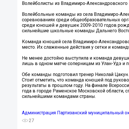
Волейболисты из Владимиро‑Александровского 
Волейбольные команды из села Владимиро‑Але
соревнованиях среди общеобразовательных орг
среди юношей и девушек 2009-2010 годов рожде
сильнейшие школьные команды Дальнего Восто
Команда юношей села Владимиро‑Александровско
место. Их слаженные действия у сетки и команд
Не менее достойно выступила и команда девуш
лишь в одном матче соперницам из Улан-Удэ и 
Обе команды подготовил тренер Николай Цакун.
Стоит отметить, что команда юношей под руко
результаты в прошлом году. На финале Всеросс
года в городе Раменское Московской области, 
сильнейшими командами страны.
Администрация Партизанский муниципальный о
27