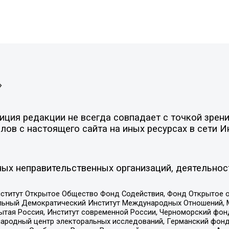
»
ция редакции не всегда совпадает с точкой зрени
ов с настоящего сайта на иных ресурсах в сети И
ых неправительственных организаций, деятельнос
ститут Открытое Общество Фонд Содействия, Фонд Открытое 
альный Демократический Институт Международных Отношений,
тая Россия, Институт современной России, Черноморский фонд
родный центр электоральных исследований, Германский фонд