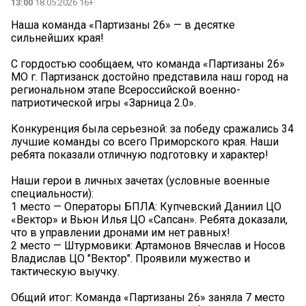
13:00
18.05.2026 16+
Наша команда «Партизаны 26» — в десятке
сильнейших края!
С гордостью сообщаем, что команда «Партизаны 26»
МО г. Партизанск достойно представила наш город на
региональном этапе Всероссийской военно-
патриотической игры «Зарница 2.0».
Конкуренция была серьезной: за победу сражались 34
лучшие команды со всего Приморского края. Наши
ребята показали отличную подготовку и характер!
Наши герои в личных зачетах (условные военные
специальности):
1 место — Операторы БПЛА: Купчевский Даниил ЦО
«Вектор» и Вьюн Илья ЦО «Сапсан». Ребята доказали,
что в управлении дронами им нет равных!
2 место — Штурмовики: Артамонов Вячеслав и Носов
Владислав ЦО "Вектор". Проявили мужество и
тактическую выучку.
Общий итог: Команда «Партизаны 26» заняла 7 место