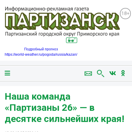
18+
Подробный прогноз
https://world-weather.ru/pogoda/russia/kazan/
Наша команда
«Партизаны 26» — в
десятке сильнейших края!