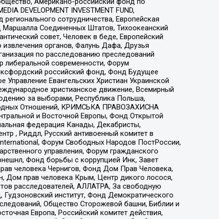
общество, Американо-российский фонд по
 MEDIA DEVELOPMENT INVESTMENT FUND,
 регионального сотрудничества, Европейская
 Маршалла Соединенных Штатов, Тихоокеанский
нтический совет, Человек в беде, Европейский
 извлечения органов, Фалунь Дафа, Друзья
рганизация по расследованию преследований
тр либеральной современности, Форум
 Оксфордский российский фонд, Фонд Будущее
е Управление Евангельских Христиан Украинской
еждународное христианское движение, Всемирный
людению за выборами, Республика Польша,
народных Отношений, КРИМСЬКА ПРАВОЗАХИСНА
ы Центральной и Восточной Европы, Фонд Открытой
иональная федерация Канады, Декабристы,
тр , Риддл, Русский антивоенный комитет в
nternational, Форум Свободных Народов ПостРоссии,
дарственного управления, Форум гражданского
рнешнл, Фонд борьбы с коррупцией Инк, Завет
прав человека Чернигов, Фонд Дом Прав Человека,
н, Дом прав человека Крым, Центр дикого лосося,
стов расследователей, АЛЛАТРА, За свободную
д, Гудзоновский институт, Фонд Демократического
сследований, Общество Сторожевой башни, Библии и
сточная Европа, Российский комитет действия,