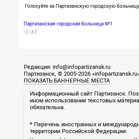
️ Голосуйте за Партизанскую городскую больниц
Партизанская городская больница №1
37
Редакция: info@infopartizansk.ru
Партизанск, © 2005-2026 «infopartizansk.ru
ПОКАЗАТЬ БАННЕРНЫЕ МЕСТА
Информационный сайт Партизанск. Пози
ином использовании текстовых материал
обязательна.
* Перечень иностранных и международн
территории Российской Федерации: