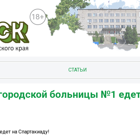
18+
СТАТЬИ
городской больницы №1 едет
дет на Спартакиаду!