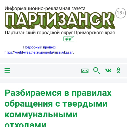
18+
Подробный прогноз
https://world-weather.ru/pogoda/russia/kazan/
Разбираемся в правилах
обращения с твердыми
коммунальными
отходами.