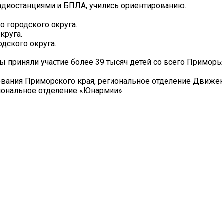
радиостанциями и БПЛА, учились ориентированию.
о городского округа.
круга.
дского округа.
ы приняли участие более 39 тысяч детей со всего Приморь
ования Приморского края, региональное отделение Движе
иональное отделение «Юнармии».