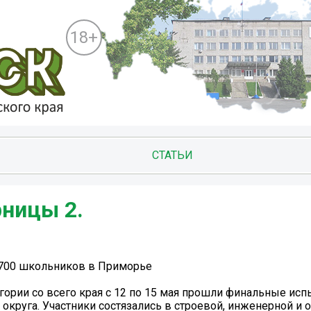
18+
СТАТЬИ
рницы 2.
 700 школьников в Приморье
ории со всего края с 12 по 15 мая прошли финальные исп
округа. Участники состязались в строевой, инженерной и 