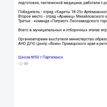
подготовке, тактической медицине, работали с 
Победитель - отряд «Кадеты 18-25» Артёмовског
Второе место - отряд «Армеец» Михайловского о
Третье - команда «Патриот» Лесозаводского горо
Всего в муниципальных и отборочных этапах игр
Организаторами выступили министерство образ
АНО ДПО Центр «Воин» Приморского края и рег
Школа №50 г.Партизанск
49