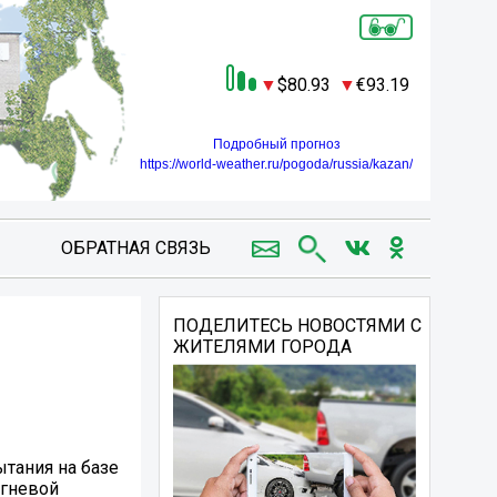
80.93
93.19
Подробный прогноз
https://world-weather.ru/pogoda/russia/kazan/
ОБРАТНАЯ СВЯЗЬ
ПОДЕЛИТЕСЬ НОВОСТЯМИ С
ЖИТЕЛЯМИ ГОРОДА
ытания на базе
огневой