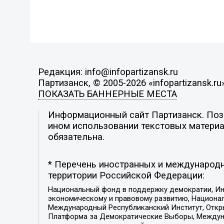
Редакция: info@infopartizansk.ru
Партизанск, © 2005-2026 «infopartizansk.ru
ПОКАЗАТЬ БАННЕРНЫЕ МЕСТА
Информационный сайт Партизанск. Пози
ином использовании текстовых материал
обязательна.
* Перечень иностранных и международн
территории Российской Федерации:
Национальный фонд в поддержку демократии, Ин
экономическому и правовому развитию, Национ
Международный Республиканский Институт, Откры
Платформа за Демократические Выборы, Междуна