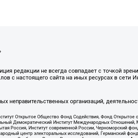
»
ция редакции не всегда совпадает с точкой зрени
ов с настоящего сайта на иных ресурсах в сети И
ых неправительственных организаций, деятельнос
ститут Открытое Общество Фонд Содействия, Фонд Открытое 
альный Демократический Институт Международных Отношений,
тая Россия, Институт современной России, Черноморский фонд
родный центр электоральных исследований, Германский фонд