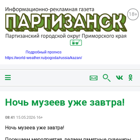
18+
Подробный прогноз
https://world-weather.ru/pogoda/russia/kazan/
Ночь музеев уже завтра!
08:41
15.05.2026 16+
Ночь музеев уже завтра!
Посещаем мероприятия, делаем памятные сувениры,