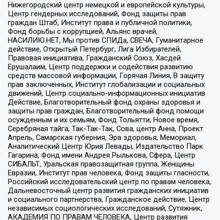
Нижегородский центр немецкой и европейской культуры,
Центр гендерных исследований, Фонд защиты прав
граждан Штаб, Институт права и публичной политики,
Фонд борьбы с коррупцией, Альянс врачей,
НАСИЛИЮ.НЕТ, Мы против СПИДа, СВЕЧА, Гуманитарное
действие, Открытый Петербург, Лига Избирателей,
Правовая инициатива, Гражданский Союз, Хасдей
Ерушалаим, Центр поддержки и содействия развитию
средств массовой информации, Горячая Линия, В защиту
прав заключенных, Институт глобализации и социальных
движений, Центр социально-информационных инициатив
Действие, Благотворительный фонд охраны здоровья и
защиты прав граждан, Благотворительный фонд помощи
осужденным и их семьям, Фонд Тольятти, Новое время,
Серебряная тайга, Так-Так-Так, Сова, центр Анна, Проект
Апрель, Самарская губерния, Эра здоровья, Мемориал,
Аналитический Центр Юрия Левады, Издательство Парк
Гагарина, Фонд имени Андрея Рылькова, Сфера, Центр
СИБАЛЬТ, Уральская правозащитная группа, Женщины
Евразии, Институт прав человека, Фонд защиты гласности,
Российский исследовательский центр по правам человека,
Дальневосточный центр развития гражданских инициатив
и социального партнерства, Гражданское действие, Центр
независимых социологических исследований, Сутяжник,
АКАДЕМИЯ ПО ПРАВАМ ЧЕЛОВЕКА, Центр развития