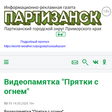
18+
Подробный прогноз
https://world-weather.ru/pogoda/russia/kazan/
Видеопамятка "Прятки с
огнем"
03:11
14.05.2026 16+
Видеопамятка "Прятки с огнем"