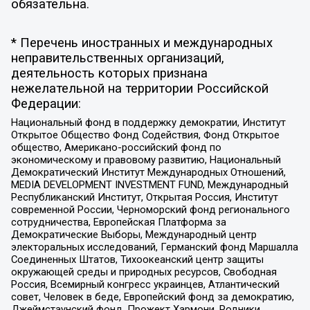
обязательна.
* Перечень иностранных и международных
неправительственных организаций,
деятельность которых признана
нежелательной на территории Российской
Федерации:
Национальный фонд в поддержку демократии, Институт
Открытое Общество Фонд Содействия, Фонд Открытое
общество, Американо-российский фонд по
экономическому и правовому развитию, Национальный
Демократический Институт Международных Отношений,
MEDIA DEVELOPMENT INVESTMENT FUND, Международный
Республиканский Институт, Открытая Россия, Институт
современной России, Черноморский фонд регионального
сотрудничества, Европейская Платформа за
Демократические Выборы, Международный центр
электоральных исследований, Германский фонд Маршалла
Соединенных Штатов, Тихоокеанский центр защиты
окружающей среды и природных ресурсов, Свободная
Россия, Всемирный конгресс украинцев, Атлантический
совет, Человек в беде, Европейский фонд за демократию,
Джеймстаунский фонд, Прожект Хармони, Родники