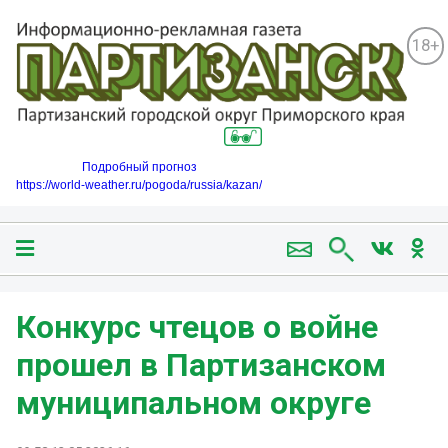
18+
Подробный прогноз
https://world-weather.ru/pogoda/russia/kazan/
Конкурс чтецов о войне
прошел в Партизанском
муниципальном округе