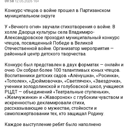
09:58
12.05.2026 16+
Конкурс чтецов о войне прошел в Партизанском
муниципальном округе
У «Вечного огня» звучали стихотворения о войне. В
холле Дворца культуры села Владимиро-
Александровское проходил муниципальный конкурс
чтецов, посвященный Победе в Великой
Отечественной войне. Организатор мероприятия —
районный центр детского творчества.
Конкурс был представлен в двух форматах — онлайн и
очно. Он собрал более 100 талантливых юных чтецов.
Воспитанники детских садов «Алёнушка», «Росинка»,
«Тополек», «Дюймовочка», «Светлячок», «Звездочка»,
ученики золодолинской и голубовской школ, учащиеся
РЦДТ — объединений «Театральные ступеньки»,
«Жемчужинки» и «Жаворонок» с глубоким чувством и
искренностью декламировали стихи,
рассказывающие о мужестве, стойкости и
самопожертвовании тех, кто защищал Родину.
Каждое выступление ребят было наполнено