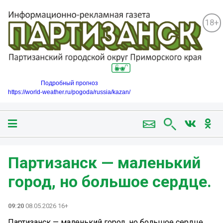
18+
Подробный прогноз
https://world-weather.ru/pogoda/russia/kazan/
Партизанск — маленький
город, но большое сердце.
09:20
08.05.2026 16+
Партизанск — маленький город, но большое сердце.