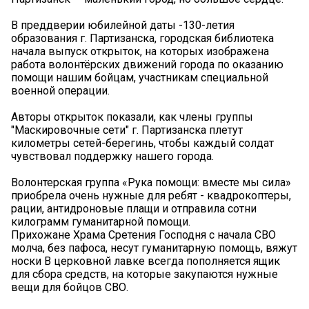
В преддверии юбилейной даты -130-летия
образования г. Партизанска, городская библиотека
начала выпуск открыток, на которых изображена
работа волонтёрских движений города по оказанию
помощи нашим бойцам, участникам специальной
военной операции.
Авторы открыток показали, как члены группы
"Маскировочные сети" г. Партизанска плетут
километры сетей-берегинь, чтобы каждый солдат
чувствовал поддержку нашего города.
Волонтерская группа «Рука помощи: вместе мы сила»
приобрела очень нужные для ребят - квадрокоптеры,
рации, антидроновые плащи и отправила сотни
килограмм гуманитарной помощи.
Прихожане Храма Сретения Господня с начала СВО
молча, без пафоса, несут гуманитарную помощь, вяжут
носки В церковной лавке всегда пополняется ящик
для сбора средств, на которые закупаются нужные
вещи для бойцов СВО.