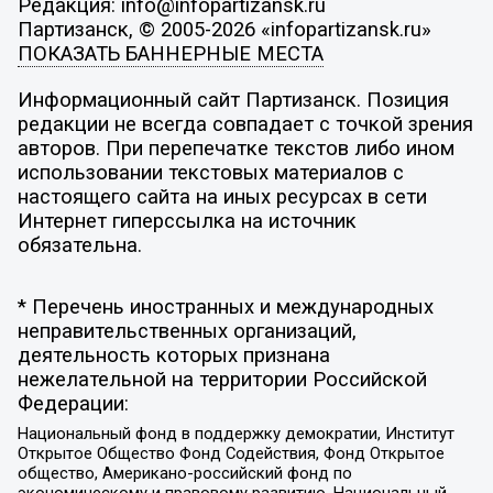
Редакция: info@infopartizansk.ru
Партизанск, © 2005-2026 «infopartizansk.ru»
ПОКАЗАТЬ БАННЕРНЫЕ МЕСТА
Информационный сайт Партизанск. Позиция
редакции не всегда совпадает с точкой зрения
авторов. При перепечатке текстов либо ином
использовании текстовых материалов с
настоящего сайта на иных ресурсах в сети
Интернет гиперссылка на источник
обязательна.
* Перечень иностранных и международных
неправительственных организаций,
деятельность которых признана
нежелательной на территории Российской
Федерации:
Национальный фонд в поддержку демократии, Институт
Открытое Общество Фонд Содействия, Фонд Открытое
общество, Американо-российский фонд по
экономическому и правовому развитию, Национальный