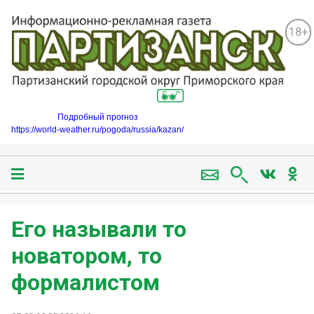
18+
Подробный прогноз
https://world-weather.ru/pogoda/russia/kazan/
Его называли то
новатором, то
формалистом