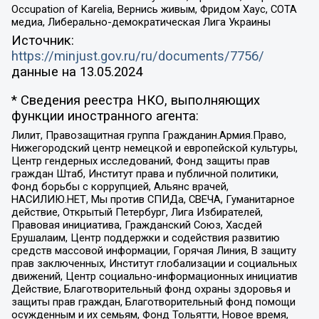
Occupation of Karelia, Вернись живым, Фридом Хаус, СОТА
медиа, Либерально-демократическая Лига Украины
Источник:
https://minjust.gov.ru/ru/documents/7756/
данные на
13.05.2024
* Сведения реестра НКО, выполняющих
функции иностранного агента:
Лилит, Правозащитная группа Гражданин.Армия.Право,
Нижегородский центр немецкой и европейской культуры,
Центр гендерных исследований, Фонд защиты прав
граждан Штаб, Институт права и публичной политики,
Фонд борьбы с коррупцией, Альянс врачей,
НАСИЛИЮ.НЕТ, Мы против СПИДа, СВЕЧА, Гуманитарное
действие, Открытый Петербург, Лига Избирателей,
Правовая инициатива, Гражданский Союз, Хасдей
Ерушалаим, Центр поддержки и содействия развитию
средств массовой информации, Горячая Линия, В защиту
прав заключенных, Институт глобализации и социальных
движений, Центр социально-информационных инициатив
Действие, Благотворительный фонд охраны здоровья и
защиты прав граждан, Благотворительный фонд помощи
осужденным и их семьям, Фонд Тольятти, Новое время,