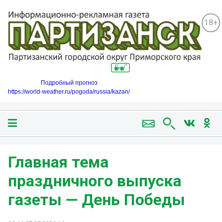
18+
Подробный прогноз
https://world-weather.ru/pogoda/russia/kazan/
Главная тема
праздничного выпуска
газеты — День Победы