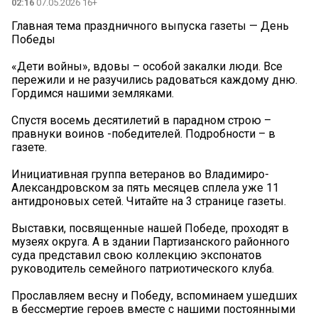
02:16
07.05.2026 16+
Главная тема праздничного выпуска газеты — День
Победы
«Дети войны», вдовы – особой закалки люди. Все
пережили и не разучились радоваться каждому дню.
Гордимся нашими земляками.
Спустя восемь десятилетий в парадном строю –
правнуки воинов -победителей. Подробности – в
газете.
Инициативная группа ветеранов во Владимиро-
Александровском за пять месяцев сплела уже 11
антидроновых сетей. Читайте на 3 странице газеты.
Выставки, посвященные нашей Победе, проходят в
музеях округа. А в здании Партизанского районного
суда представил свою коллекцию экспонатов
руководитель семейного патриотического клуба.
Прославляем весну и Победу, вспоминаем ушедших
в бессмертие героев вместе с нашими постоянными