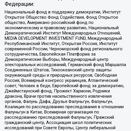
Федерации:
Национальный фонд в поддержку демократии, Институт
Открытое Общество Фонд Содействия, Фонд Открытое
общество, Американо-российский фонд по
экономическому и правовому развитию, Национальный
Демократический Институт Международных Отношений,
MEDIA DEVELOPMENT INVESTMENT FUND, Международный
Республиканский Институт, Открытая Россия, Институт
современной России, Черноморский фонд регионального
сотрудничества, Европейская Платформа за
Демократические Выборы, Международный центр
электоральных исследований, Германский фонд Маршалла
Соединенных Штатов, Тихоокеанский центр защиты
окружающей среды и природных ресурсов, Свободная
Россия, Всемирный конгресс украинцев, Атлантический
совет, Человек в беде, Европейский фонд за демократию,
Джеймстаунский фонд, Прожект Хармони, Родники
дракона, Врачи против насильственного извлечения
органов, Фалунь Дафа, Друзья Фалуньгун, Фалуньгун,
Коалиция по расследованию преследования в отношении
Фалуньгун в Китае, Всемирная организация по
расследованию преследований Фалуньгун, Пражский
гражданский центр, Ассоциация школ политических
исследований при Совете Европы, Центр либеральной