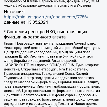
Occupation of Karelia, Вернись живым, Фридом Хаус, СОТА
медиа, Либерально-демократическая Лига Украины
Источник:
https://minjust.gov.ru/ru/documents/7756/
данные на
13.05.2024
* Сведения реестра НКО, выполняющих
функции иностранного агента:
Лилит, Правозащитная группа Гражданин.Армия.Право,
Нижегородский центр немецкой и европейской культуры,
Центр гендерных исследований, Фонд защиты прав
граждан Штаб, Институт права и публичной политики,
Фонд борьбы с коррупцией, Альянс врачей,
НАСИЛИЮ.НЕТ, Мы против СПИДа, СВЕЧА, Гуманитарное
действие, Открытый Петербург, Лига Избирателей,
Правовая инициатива, Гражданский Союз, Хасдей
Ерушалаим, Центр поддержки и содействия развитию
средств массовой информации, Горячая Линия, В защиту
прав заключенных, Институт глобализации и социальных
движений, Центр социально-информационных инициатив
Действие, Благотворительный фонд охраны здоровья и
защиты прав граждан, Благотворительный фонд помощи
осужденным и их семьям, Фонд Тольятти, Новое время,