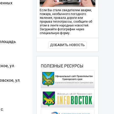
венных
Если Вы стали свидетелем аварии,
пожара, необычного погодного
явления, провала дороги или
прорыва теплотрассы, сообщите об
этом в ленте народных новостей.
Загружайте фотографии через
специальную форму.
площадь.
ДОБАВИТЬ НОВОСТЬ
кое, ул.
ПОЛЕЗНЫЕ РЕСУРСЫ
вское, ул.
с.