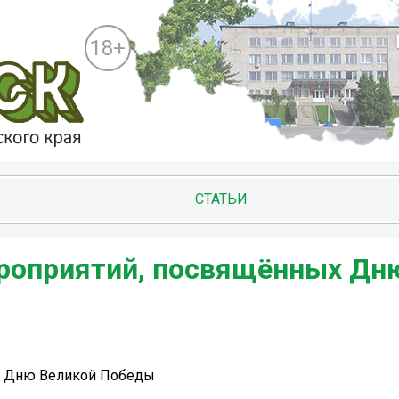
18+
СТАТЬИ
роприятий, посвящённых Дн
х Дню Великой Победы