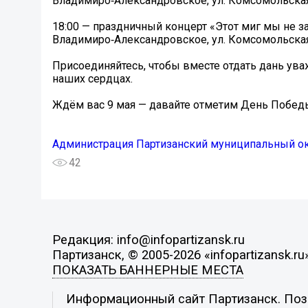
Владимиро‑Александровское, ул. Комсомольская,
18:00 — праздничный концерт «Этот миг мы не з
Владимиро‑Александровское, ул. Комсомольская,
Присоединяйтесь, чтобы вместе отдать дань ува
наших сердцах.
Ждём вас 9 мая — давайте отметим День Побед
Администрация Партизанский муниципальный о
42
Редакция: info@infopartizansk.ru
Партизанск, © 2005-2026 «infopartizansk.ru
ПОКАЗАТЬ БАННЕРНЫЕ МЕСТА
Информационный сайт Партизанск. Пози