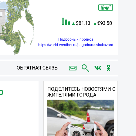
81.13
93.58
Подробный прогноз
https://world-weather.ru/pogoda/russia/kazan/
ОБРАТНАЯ СВЯЗЬ
ю
ПОДЕЛИТЕСЬ НОВОСТЯМИ С
ЖИТЕЛЯМИ ГОРОДА