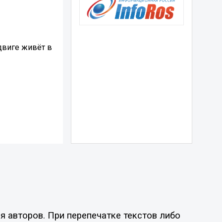
двиге живёт в
я авторов. При перепечатке текстов либо