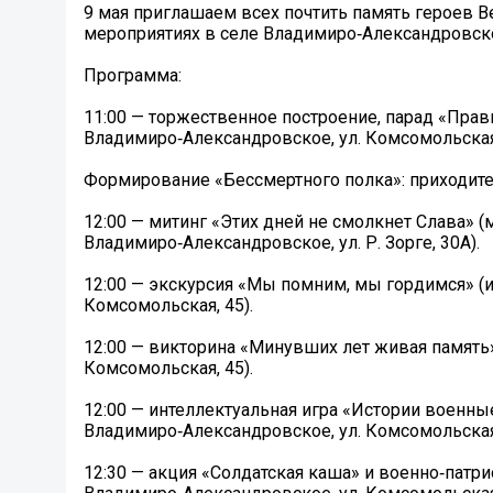
9 мая приглашаем всех почтить память героев 
мероприятиях в селе Владимиро‑Александровск
Программа:
️11:00 — торжественное построение, парад «Пра
Владимиро‑Александровское, ул. Комсомольская,
Формирование «Бессмертного полка»: приходите
️12:00 — митинг «Этих дней не смолкнет Слава»
Владимиро‑Александровское, ул. Р. Зорге, 30А).
️12:00 — экскурсия «Мы помним, мы гордимся» (
Комсомольская, 45).
️12:00 — викторина «Минувших лет живая память
Комсомольская, 45).
️12:00 — интеллектуальная игра «Истории военны
Владимиро‑Александровское, ул. Комсомольская,
️12:30 — акция «Солдатская каша» и военно‑патр