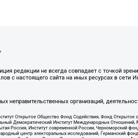
»
ция редакции не всегда совпадает с точкой зрени
ов с настоящего сайта на иных ресурсах в сети И
ых неправительственных организаций, деятельнос
ститут Открытое Общество Фонд Содействия, Фонд Открытое 
альный Демократический Институт Международных Отношений,
тая Россия, Институт современной России, Черноморский фонд
родный центр электоральных исследований, Германский фонд