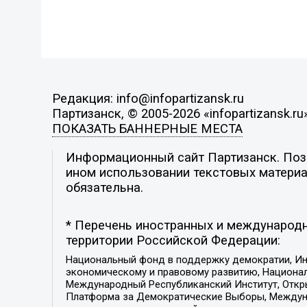
Редакция: info@infopartizansk.ru
Партизанск, © 2005-2026 «infopartizansk.ru
ПОКАЗАТЬ БАННЕРНЫЕ МЕСТА
Информационный сайт Партизанск. Пози
ином использовании текстовых материал
обязательна.
* Перечень иностранных и международн
территории Российской Федерации:
Национальный фонд в поддержку демократии, Ин
экономическому и правовому развитию, Национ
Международный Республиканский Институт, Откры
Платформа за Демократические Выборы, Междуна