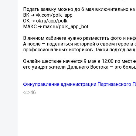
Подать заявку можно до 6 мая включительно на с
ВК ➔ vk.com/polk_app
ОК ➔ ok.ru/app/polk
МАКС ➔ max.ru/polk_app_bot
В личном кабинете нужно разместить фото и инф
А после — поделиться историей о своём герое в
профессиональных историков. Такой подход защи
Онлайн-шествие начнётся 9 мая в 12:00 по местно
его увидят жители Дальнего Востока — это больш
Финуправление администрации Партизанского Г
46