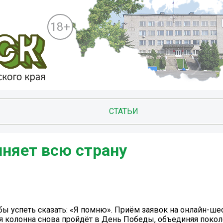
18+
СТАТЬИ
иняет всю страну
бы успеть сказать: «Я помню». Приём заявок на онлайн-ше
я колонна снова пройдёт в День Победы, объединяя покол