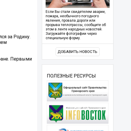
Если Вы стали свидетелем аварии,
пожара, необычного погодного
явления, провала дороги или
прорыва теплотрассы, сообщите об
этом в ленте народных новостей.
Загружайте фотографии через
ся за Родину.
специальную форму.
ием
ДОБАВИТЬ НОВОСТЬ
тране. Первыми
ПОЛЕЗНЫЕ РЕСУРСЫ