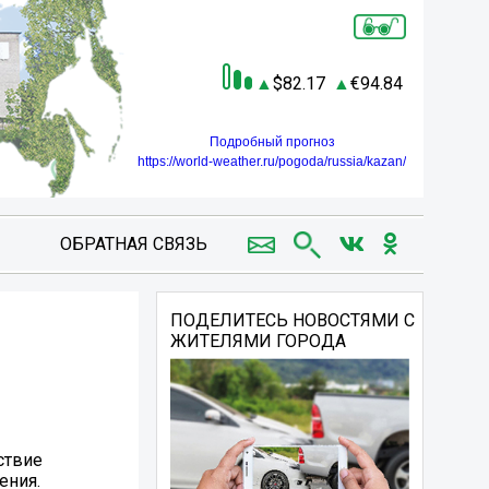
82.17
94.84
Подробный прогноз
https://world-weather.ru/pogoda/russia/kazan/
ОБРАТНАЯ СВЯЗЬ
ПОДЕЛИТЕСЬ НОВОСТЯМИ С
ЖИТЕЛЯМИ ГОРОДА
ствие
ения.