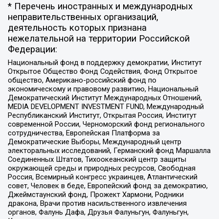
* Перечень иностранных и международных
неправительственных организаций,
деятельность которых признана
нежелательной на территории Российской
Федерации:
Национальный фонд в поддержку демократии, Институт
Открытое Общество Фонд Содействия, Фонд Открытое
общество, Американо-российский фонд по
экономическому и правовому развитию, Национальный
Демократический Институт Международных Отношений,
MEDIA DEVELOPMENT INVESTMENT FUND, Международный
Республиканский Институт, Открытая Россия, Институт
современной России, Черноморский фонд регионального
сотрудничества, Европейская Платформа за
Демократические Выборы, Международный центр
электоральных исследований, Германский фонд Маршалла
Соединенных Штатов, Тихоокеанский центр защиты
окружающей среды и природных ресурсов, Свободная
Россия, Всемирный конгресс украинцев, Атлантический
совет, Человек в беде, Европейский фонд за демократию,
Джеймстаунский фонд, Прожект Хармони, Родники
дракона, Врачи против насильственного извлечения
органов, Фалунь Дафа, Друзья Фалуньгун, Фалуньгун,