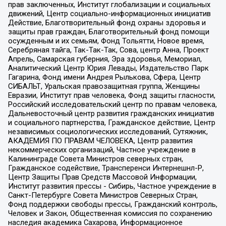
прав заключенных, Институт глобализации и социальных
движений, Центр социально-информационных инициатив
Действие, Благотворительный фонд охраны здоровья и
защиты прав граждан, Благотворительный фонд помощи
осужденным и их семьям, Фонд Тольятти, Новое время,
Серебряная тайга, Так-Так-Так, Сова, центр Анна, Проект
Апрель, Самарская губерния, Эра здоровья, Мемориал,
Аналитический Центр Юрия Левады, Издательство Парк
Гагарина, Фонд имени Андрея Рылькова, Сфера, Центр
СИБАЛЬТ, Уральская правозащитная группа, Женщины
Евразии, Институт прав человека, Фонд защиты гласности,
Российский исследовательский центр по правам человека,
Дальневосточный центр развития гражданских инициатив
и социального партнерства, Гражданское действие, Центр
независимых социологических исследований, Сутяжник,
АКАДЕМИЯ ПО ПРАВАМ ЧЕЛОВЕКА, Центр развития
некоммерческих организаций, Частное учреждение в
Калининграде Совета Министров северных стран,
Гражданское содействие, Трансперенси Интернешнл-Р,
Центр Защиты Прав Средств Массовой Информации,
Институт развития прессы - Сибирь, Частное учреждение в
Санкт-Петербурге Совета Министров Северных Стран,
Фонд поддержки свободы прессы, Гражданский контроль,
Человек и Закон, Общественная комиссия по сохранению
наследия академика Сахарова, Информационное