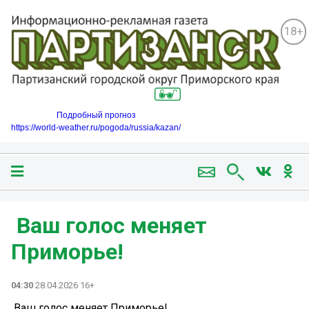
18+
Подробный прогноз
https://world-weather.ru/pogoda/russia/kazan/
️ Ваш голос меняет
Приморье!
04:30
28.04.2026 16+
️ Ваш голос меняет Приморье!