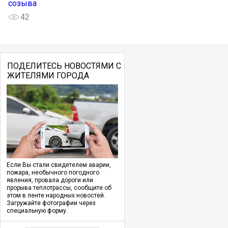
созыва
42
ПОДЕЛИТЕСЬ НОВОСТЯМИ С
ЖИТЕЛЯМИ ГОРОДА
Если Вы стали свидетелем аварии,
пожара, необычного погодного
явления, провала дороги или
прорыва теплотрассы, сообщите об
этом в ленте народных новостей.
Загружайте фотографии через
специальную форму.