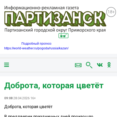
18+
Подробный прогноз
https://world-weather.ru/pogoda/russia/kazan/
Доброта, которая цветёт
09:08
28.04.2026 16+
Доброта, которая цветёт
В преддверии праздничных дней произошло