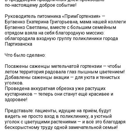
по‑настоящему доброе событие!
Руководитель питомника «ПримГортензия» —
Бугаенко Екатерина Григорьевна, мама нашей коллеги
Бугаенко Светланы, вместе с большим семейным
отрядом взяла на себя благородную миссию:
облагородила входную группу поликлиники города
Партизанска
Что было сделано:
Посажены саженцы метельчатой гортензии — чтобы
летом территория радовала глаз пышным цветением!
Добавлены саженцы акации — для уюта и тенистых
уголков.
Проведена аккуратная обрезка уже растущих
кустарников — теперь они станут ещё красивее и
здоровее! ️
Представьте: пациенты, идущие на приём, будут
видеть не просто вход в поликлинику, а уютный
уголок с цветущими растениями — и всё это благодаря
бескорыстному труду одной замечательной семьи!