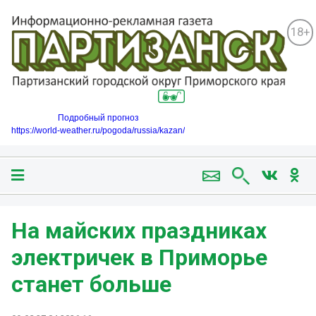
18+
Подробный прогноз
https://world-weather.ru/pogoda/russia/kazan/
На майских праздниках
электричек в Приморье
станет больше