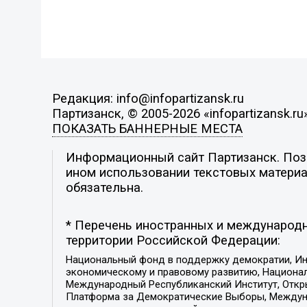
Редакция: info@infopartizansk.ru
Партизанск, © 2005-2026 «infopartizansk.ru
ПОКАЗАТЬ БАННЕРНЫЕ МЕСТА
Информационный сайт Партизанск. Пози
ином использовании текстовых материал
обязательна.
* Перечень иностранных и международн
территории Российской Федерации:
Национальный фонд в поддержку демократии, Ин
экономическому и правовому развитию, Национ
Международный Республиканский Институт, Откры
Платформа за Демократические Выборы, Междуна