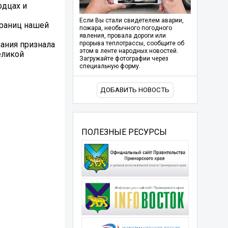
рдцах и
Если Вы стали свидетелем аварии,
траниц нашей
пожара, необычного погодного
явления, провала дороги или
ания признала
прорыва теплотрассы, сообщите об
этом в ленте народных новостей.
еликой
Загружайте фотографии через
специальную форму.
ДОБАВИТЬ НОВОСТЬ
ПОЛЕЗНЫЕ РЕСУРСЫ