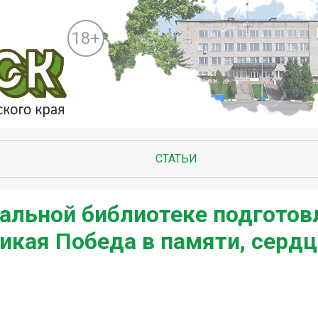
18+
СТАТЬИ
альной библиотеке подготов
кая Победа в памяти, сердц