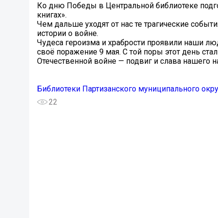
Ко дню Победы в Центральной библиотеке подго
книгах».
Чем дальше уходят от нас те трагические событ
истории о войне.
Чудеса героизма и храбрости проявили наши лю
своё поражение 9 мая. С той поры этот день с
Отечественной войне — подвиг и слава нашего н
Библиотеки Партизанского муниципального окру
22