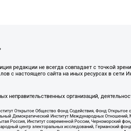
»
ция редакции не всегда совпадает с точкой зрени
ов с настоящего сайта на иных ресурсах в сети И
ых неправительственных организаций, деятельнос
ститут Открытое Общество Фонд Содействия, Фонд Открытое 
альный Демократический Институт Международных Отношений,
тая Россия, Институт современной России, Черноморский фонд
родный центр электоральных исследований, Германский фонд