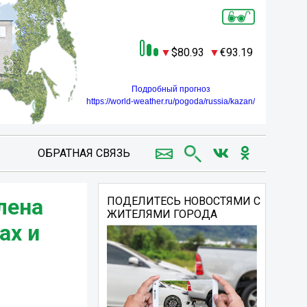
80.93
93.19
Подробный прогноз
https://world-weather.ru/pogoda/russia/kazan/
ОБРАТНАЯ СВЯЗЬ
лена
ПОДЕЛИТЕСЬ НОВОСТЯМИ С
ЖИТЕЛЯМИ ГОРОДА
ах и