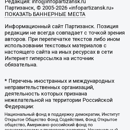
Редакция: info@infopartizansk.ru
Партизанск, © 2005-2026 «infopartizansk.ru»
ПОКАЗАТЬ БАННЕРНЫЕ МЕСТА
Информационный сайт Партизанск. Позиция
редакции не всегда совпадает с точкой зрения
авторов. При перепечатке текстов либо ином
использовании текстовых материалов с
настоящего сайта на иных ресурсах в сети
Интернет гиперссылка на источник
обязательна.
* Перечень иностранных и международных
неправительственных организаций,
деятельность которых признана
нежелательной на территории Российской
Федерации:
Национальный фонд в поддержку демократии, Институт
Открытое Общество Фонд Содействия, Фонд Открытое
общество, Американо-российский фонд по
экономическому и правовому развитию, Национальный