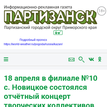
18+
Подробный прогноз
https://world-weather.ru/pogoda/russia/kazan/
18 апреля в филиале №10
с. Новицкое состоялся
отчётный концерт
творческих коллективов