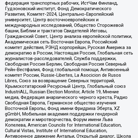
федерация транспортных рабочих, ИстЧам Финланд,
Гудзоновский институт, Фонд Демократического
Развития, Комитет-2024, Центрально-Европейский
университет, Центр восточноевропейских и
международных исследований, Общество Сторожевой
башни, Библии и трактатов Свидетелей Иеговы,
Гражданский Совет, Центр анализа европейской политики,
Академическая сеть Восточная Европа, Российский
комитет действия, РЭНД корпорейшн, Русская Америка за
демократию в России, Настоящая Россия, Глобальная сеть
журналистов-расследователей, Служба поддержки,
Свободная Россия Берлин, Свободная Россия Северный
Рейн-Вестфалия, Фонд глобальной помощи, Антивоенный
комитет России, Russie-Libertes, La Asocicion de Rusos
Libres, Союз за возвращение Северных территорий,
Крымскотатарский Ресурсный Центр, Глобальный союз
IndustriALL, Russian Election Monitor, Article 19, Мнение
медиа, Федерация анархического черного креста, Радио
Свободная Европа, Германское общество изучения
Восточной Европы, Фонд имени Фридриха Эберта, XZ
gGmbH, Мобильная академия поддержки гендерной
демократии и миротворчества, Форум имени Льва
Копелева, American Councils for International Education,
Cultural Vistas, Institute of International Education,
Антивоенное движение Антальи, Открытый диалог, Школа