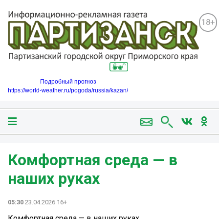
18+
Подробный прогноз
https://world-weather.ru/pogoda/russia/kazan/
Комфортная среда — в
наших руках
05:30
23.04.2026 16+
Комфортная среда — в наших руках