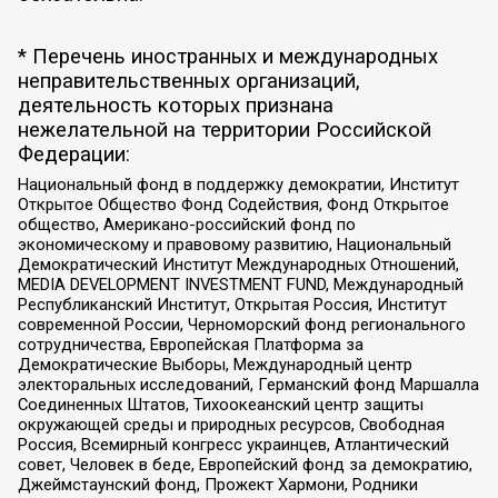
* Перечень иностранных и международных
неправительственных организаций,
деятельность которых признана
нежелательной на территории Российской
Федерации:
Национальный фонд в поддержку демократии, Институт
Открытое Общество Фонд Содействия, Фонд Открытое
общество, Американо-российский фонд по
экономическому и правовому развитию, Национальный
Демократический Институт Международных Отношений,
MEDIA DEVELOPMENT INVESTMENT FUND, Международный
Республиканский Институт, Открытая Россия, Институт
современной России, Черноморский фонд регионального
сотрудничества, Европейская Платформа за
Демократические Выборы, Международный центр
электоральных исследований, Германский фонд Маршалла
Соединенных Штатов, Тихоокеанский центр защиты
окружающей среды и природных ресурсов, Свободная
Россия, Всемирный конгресс украинцев, Атлантический
совет, Человек в беде, Европейский фонд за демократию,
Джеймстаунский фонд, Прожект Хармони, Родники