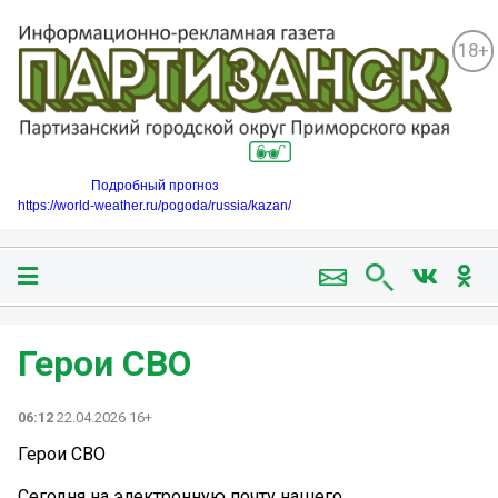
18+
Подробный прогноз
https://world-weather.ru/pogoda/russia/kazan/
Герои СВО
06:12
22.04.2026 16+
Герои СВО
Сегодня на электронную почту нашего