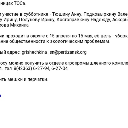
ницах ТОСа.
 участие в субботнике - Тюшину Анну, Подковыркину Вале
у Ирину, Полунову Ирину, Костоправкину Надежду, Аскорб
хова Михаила
 проходит в округе с 15 апреля по 15 мая, её цель - уборк
ание общественности к экологическим проблемам.
ый адрес: grishechkina_sn@partizansk.org
осу можно получить в отделе агропромышленного компле
, тел. 8(42363) 6-27-94, 6-27-04.
чить мешки и перчатки.
а