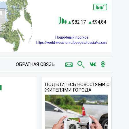
82.17
94.84
Подробный прогноз
https://world-weather.ru/pogoda/russia/kazan/
ОБРАТНАЯ СВЯЗЬ
я
ПОДЕЛИТЕСЬ НОВОСТЯМИ С
ЖИТЕЛЯМИ ГОРОДА