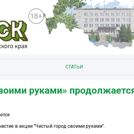
18+
СТАТЬИ
своими руками» продолжаетс
ется
частие в акции "Чистый город своими руками".