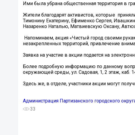
Ими была убрана общественная территория в гра
Жители благодарят активистов, которые приняли
Тимонину Екатерину, Ефименко Сергея, Ивашкин
Назаренко Наталью, Матвиевскую Оксану, Автю
️ Напоминаем, акция «Чистый город своими руками
незакрепленных территорий, привлечение вним
Заявка на участие в акции подается на электронн
Более подробную информацию по данному вопр
окружающей среды, ул. Садовая, 1, 2 этаж, каб. 14
Здесь же, в отделе, участники акции могут полу
Администрация Партизанского городского округ
33