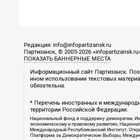
Редакция: info@infopartizansk.ru
Партизанск, © 2005-2026 «infopartizansk.ru
ПОКАЗАТЬ БАННЕРНЫЕ МЕСТА
Информационный сайт Партизанск. Пози
ином использовании текстовых материал
обязательна.
* Перечень иностранных и международн
территории Российской Федерации:
Национальный фонд в поддержку демократии, Ин
экономическому и правовому развитию, Национ
Международный Республиканский Институт, Откры
Платформа за Демократические Выборы, Междуна