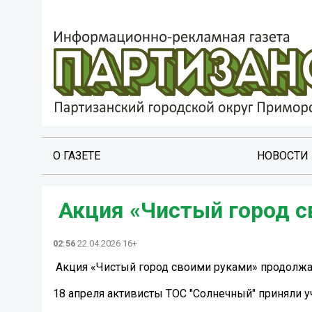
О ГАЗЕТЕ
НОВОСТИ
️ Акция «Чистый город 
02:56
22.04.2026 16+
️ Акция «Чистый город своими руками» продолжа
18 апреля активисты ТОС "Солнечный" приняли у