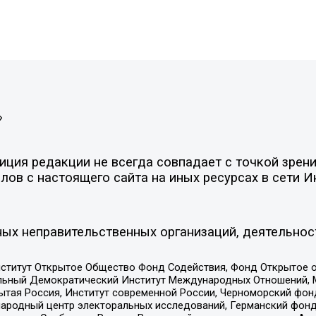
»
ция редакции не всегда совпадает с точкой зрени
ов с настоящего сайта на иных ресурсах в сети И
ых неправительственных организаций, деятельнос
ститут Открытое Общество Фонд Содействия, Фонд Открытое 
альный Демократический Институт Международных Отношений,
тая Россия, Институт современной России, Черноморский фонд
родный центр электоральных исследований, Германский фонд